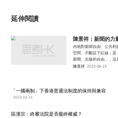
延伸閱讀
陳景祥：新聞的力
內地對新聞自由、公共利
空間、不斷設下紅線，是
新聞、出版的自由」，這
陳景祥
2023-06-19
「一國兩制」下香港普通法制度的保持與兼容
2023-03-21
區漢宗：終審法院是否最終權威？