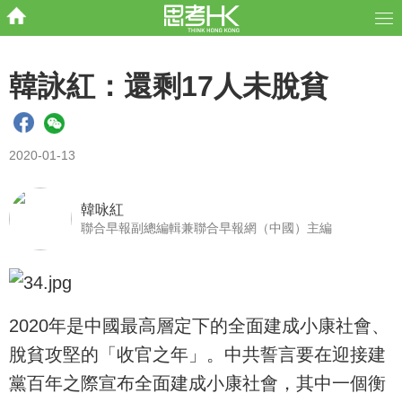
韓詠紅：還剩17人未脫貧
2020-01-13
韓咏紅
聯合早報副總編輯兼聯合早報網（中國）主編
2020年是中國最高層定下的全面建成小康社會、
脫貧攻堅的「收官之年」。中共誓言要在迎接建
黨百年之際宣布全面建成小康社會，其中一個衡