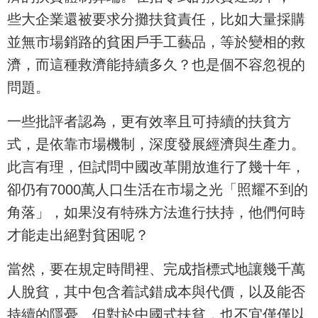
些大企業還被要求分攤扶貧責任，比如大量採購
並無市場銷路的貧困戶手工藝品，等於變相的救
濟，而這種救濟能持續多久？也是個不容忽視的
問題。
一些批評者認為，更有效率且可持續的扶貧方
式，是依靠市場機制，深度發展經濟與生產力。
此言有理，但試問中國改革開放進行了幾十年，
卻仍有7000萬人口生活在市場之光「照耀不到的
角落」，如果沒有特殊方法進行扶持，他們何時
才能走出絕對貧困呢？
當然，要在規定時間裡、完成指標式地讓幾千萬
人脫貧，其中包含着試錯成本與代價，以及能否
持續的隱憂。但對於中國式扶貧，也不宜僅僅以