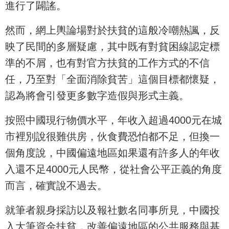
進行了闢謠。
然而，網上輿論場對於扶貧的這般冷嘲熱諷，反
映了民間的多層疑慮，其中既有對貧困線認定標
準的不屑，也有對官方扶貧的工作方式的不信
任，乃至對「全面消除貧苦」這個目標都懷疑，
認為將會引發更多數字造假與形式主義。
按照中國現行物價水平，年收入超過4000元在城
市裡別說很難供房，伙食費恐怕都不足，但換一
個角度說，中國偏遠地區如果還有許多人的年收
入還不足4000元人民幣，從社會公平正義的角度
而言，確實說不過去。
就筆者親身採訪以及報社數名同事所見，中國投
入大筆資金扶貧，改善偏遠地區的公共服務與基