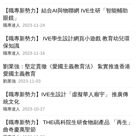
【職專新勢力】結合AI與物聯網 IVE生研「智能輔助
眼鏡」
職專達人
2023-11-24
【職專新勢力】 IVE學生設計網頁小遊戲 教育幼兒環
保知識
職專達人
2023-11-16
劉業強：堅定貫徹《愛國主義教育法》 紮實推進香港
愛國主義教育
劉業強
2023-11-03
【職專新勢力】IVE生設計「虛擬華人廟宇」 推廣傳
統文化
職專達人
2023-10-27
【職專新勢力】 THEi高科院生研食物副產品 「再生」
曲奇慶萬聖節