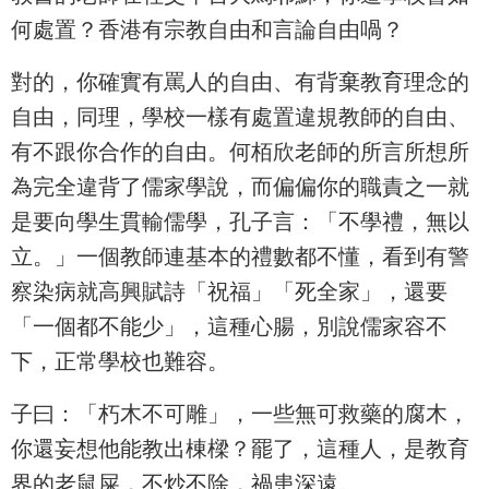
何處置？香港有宗教自由和言論自由喎？
對的，你確實有罵人的自由、有背棄教育理念的
自由，同理，學校一樣有處置違規教師的自由、
有不跟你合作的自由。何栢欣老師的所言所想所
為完全違背了儒家學說，而偏偏你的職責之一就
是要向學生貫輸儒學，孔子言：「不學禮，無以
立。」一個教師連基本的禮數都不懂，看到有警
察染病就高興賦詩「祝福」「死全家」，還要
「一個都不能少」，這種心腸，別說儒家容不
下，正常學校也難容。
子曰：「朽木不可雕」，一些無可救藥的腐木，
你還妄想他能教出棟樑？罷了，這種人，是教育
界的老鼠屎，不炒不除，禍患深遠。