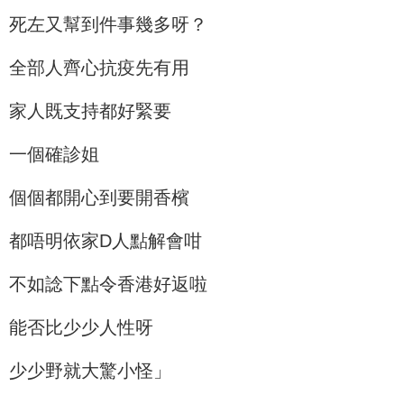
死左又幫到件事幾多呀？
全部人齊心抗疫先有用
家人既支持都好緊要
一個確診姐
個個都開心到要開香檳
都唔明依家D人點解會咁
不如諗下點令香港好返啦
能否比少少人性呀
少少野就大驚小怪」