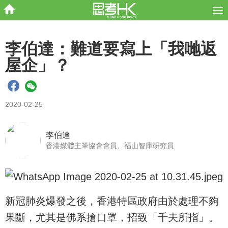
李伯達：難道要寫上「我哋返
屋企」？
2020-02-25
李伯達
香港媒體主筆協會會員、福山智庫研究員
新冠肺炎爆發之後，香港特區政府由於處理不夠
果斷，尤其是佛系搶口罩，招致「千夫所指」。