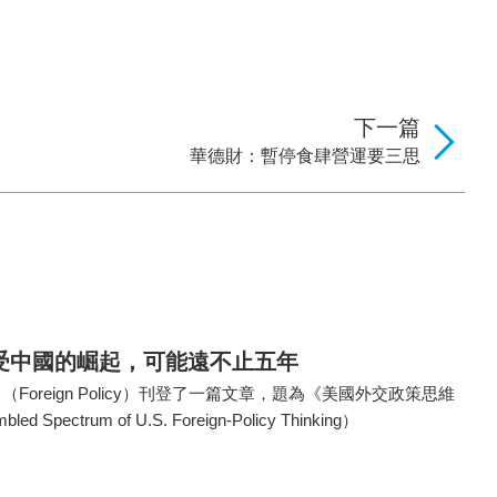
下一篇
華德財：暫停食肆營運要三思
受中國的崛起，可能遠不止五年
Foreign Policy）刊登了一篇文章，題為《美國外交政策思維
Spectrum of U.S. Foreign-Policy Thinking）