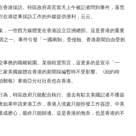
在香港採訪。特區政府高官當天上午被記者問到事件，落荒
對在港從事採訪工作的外媒提供便利，云云。
集，一些西方媒體更在香港設立亞洲總部。這是香港的重要
原因之一。事件引發「一國兩制」受侵蝕、香港新聞自由受創
交事務的職權範圍。某個程度而言，這更多的是宣示「一
三家美國媒體在香港的新聞採編暫時不受影響。《紐約時
頓郵報》東南亞分社社長也在香港。
行為，特區政府只能配合執行。過去有駐京美國記者不獲簽
者如果申請來港工作，香港入境處只能拒發工作簽證。中美
港成磨心，最終只能歸邊。這是香港的無奈，也是香港的不