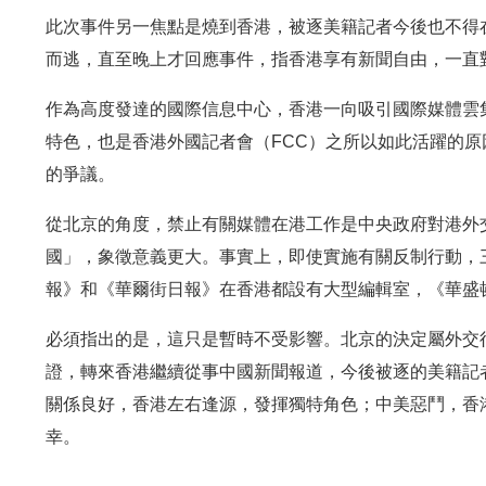
此次事件另一焦點是燒到香港，被逐美籍記者今後也不得
而逃，直至晚上才回應事件，指香港享有新聞自由，一直
作為高度發達的國際信息中心，香港一向吸引國際媒體雲
特色，也是香港外國記者會（FCC）之所以如此活躍的
的爭議。
從北京的角度，禁止有關媒體在港工作是中央政府對港外
國」，象徵意義更大。事實上，即使實施有關反制行動，
報》和《華爾街日報》在香港都設有大型編輯室，《華盛
必須指出的是，這只是暫時不受影響。北京的決定屬外交
證，轉來香港繼續從事中國新聞報道，今後被逐的美籍記
關係良好，香港左右逢源，發揮獨特角色；中美惡鬥，香
幸。