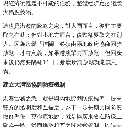
現經濟復甦是不可能的任務，整體經濟定必繼續
大幅度萎縮。
這也是港澳的尷尬之處，對大國而言，復甦主要
取之在我；但對小地方而言，復甦卻要取之在別
人。因為放鬆「控關」必須由兩地政府協商同步
放鬆，才有意義，如果港澳單方面放鬆，但回廣
東後仍然要隔離14日，那麼所謂放鬆就毫無意
義。
建立大灣區協調防疫機制
港澳當務之急，就是與內地協商防疫標準，提高
雙方的透明度和互信度，為下一步長期共同防疫
做好準備。更徹底地說，就是與廣東省在防疫上
融為一體，從而換取相互之間放鬆管制。以過去