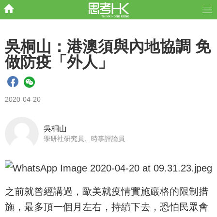
吳桐山：港澳須與內地協調 免
做防疫「外人」
2020-04-20
吳桐山
學研社研究員、時事評論員
之前就曾經講過，歐美就疫情實施嚴格的限制措
施，最多頂一個月左右，持續下去，恐怕民眾會