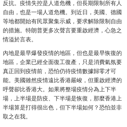
反抗。疫情失控是人道危機，但長期限制所有人
自由，也是一場人道危機。到近日，美國、德國
等地都開始有民眾聚集示威，要求解除限制自由
的措施。特朗普更多次聲言要重啟經濟，心急之
情溢於言表。
內地是最早爆發疫情的地區，但也是最早恢復的
地區，企業已經全面復工復產，只是消費氣氛要
真正回到疫情前，恐怕仍待疫情數據歸零才可
能。美國雖然疫情遠比香港嚴峻，但重啟經濟的
呼聲卻比香港大。如果將整場疫情分為上下半
場，上半場是防疫、下半場是恢復，那麼香港上
半場算是打得很出色，但下半場如何？恐怕並非
取之在我。