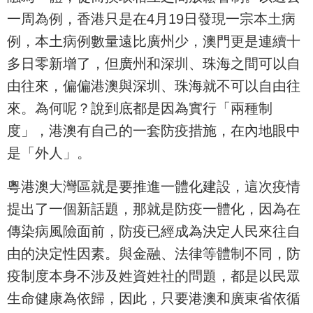
一周為例，香港只是在4月19日發現一宗本土病
例，本土病例數量遠比廣州少，澳門更是連續十
多日零新增了，但廣州和深圳、珠海之間可以自
由往來，偏偏港澳與深圳、珠海就不可以自由往
來。為何呢？說到底都是因為實行「兩種制
度」，港澳有自己的一套防疫措施，在內地眼中
是「外人」。
粵港澳大灣區就是要推進一體化建設，這次疫情
提出了一個新話題，那就是防疫一體化，因為在
傳染病風險面前，防疫已經成為決定人民來往自
由的決定性因素。與金融、法律等體制不同，防
疫制度本身不涉及姓資姓社的問題，都是以民眾
生命健康為依歸，因此，只要港澳和廣東省依循