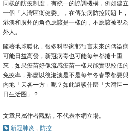
同樣的防疫制度，有統一的協調機構，例如建立
一個「大灣區衛健委」，在傳染病防控問題上，
港澳和廣州的角色應該是一樣的，不應該被視為
外人。
隨著地球暖化，很多科學家都預言未來的傳染病
可能日益高發，新冠病毒也可能每年都捲土重
來，如果疫苗好像流感疫苗一樣只能實現較低的
免疫率，那麼以後港澳是不是每年冬春季都要與
內地「天各一方」呢？如此還談什麼「大灣區一
日生活圈」？
文章只屬作者觀點，不代表本網立場。
新冠肺炎
,
防控