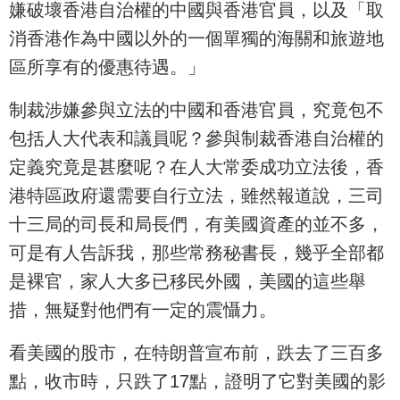
嫌破壞香港自治權的中國與香港官員，以及「取
消香港作為中國以外的一個單獨的海關和旅遊地
區所享有的優惠待遇。」
制裁涉嫌參與立法的中國和香港官員，究竟包不
包括人大代表和議員呢？參與制裁香港自治權的
定義究竟是甚麼呢？在人大常委成功立法後，香
港特區政府還需要自行立法，雖然報道說，三司
十三局的司長和局長們，有美國資產的並不多，
可是有人告訴我，那些常務秘書長，幾乎全部都
是裸官，家人大多已移民外國，美國的這些舉
措，無疑對他們有一定的震懾力。
看美國的股市，在特朗普宣布前，跌去了三百多
點，收市時，只跌了17點，證明了它對美國的影