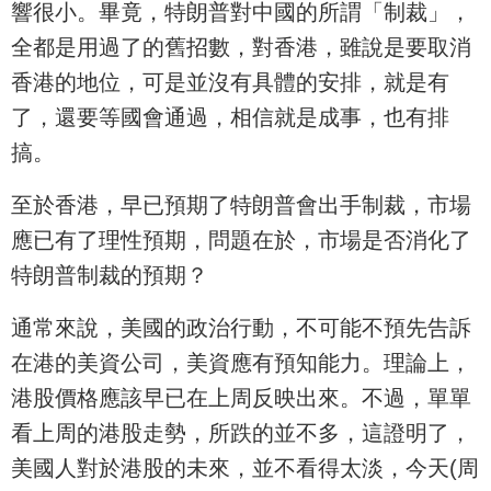
響很小。畢竟，特朗普對中國的所謂「制裁」，
全都是用過了的舊招數，對香港，雖說是要取消
香港的地位，可是並沒有具體的安排，就是有
了，還要等國會通過，相信就是成事，也有排
搞。
至於香港，早已預期了特朗普會出手制裁，市場
應已有了理性預期，問題在於，市場是否消化了
特朗普制裁的預期？
通常來說，美國的政治行動，不可能不預先告訴
在港的美資公司，美資應有預知能力。理論上，
港股價格應該早已在上周反映出來。不過，單單
看上周的港股走勢，所跌的並不多，這證明了，
美國人對於港股的未來，並不看得太淡，今天(周