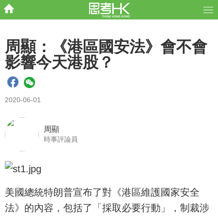
周顯：《港區國安法》會不會
影響今天港股？
2020-06-01
周顯
時事評論員
美國總統特朗普宣布了對《港區維護國家安全
法》的內容，包括了「採取必要行動」，制裁涉