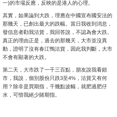
一)的市場反應，反映的是港人的心理。
其實，如果論到大跌，理應在中國宣布國安法的
那幾天，已創出最大的跌幅。當日我收到消息，
發信息者勸我沽貨，我回答說，不認為會大跌。
真正的理由正是，過去的那幾天，大市並沒異
動，證明了沒有春江鴨沽貨，因此我判斷，大市
不會有顯著的大跌。
第二天，大市跌了一千三百點，朋友說我看錯
市，我說，個別股份只跌3至4%，沽貨又有何
用？除非是買期指，千幾點波幅，就肥過肥仔
水，可惜我絕少賭期指。