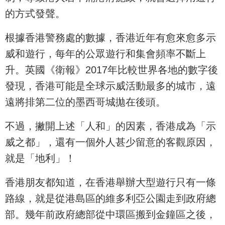
的方式發聲。
根據香港警務處的數據，香港近年有愈來愈多示
威和遊行，每年的公眾遊行和集會頻率不斷上
升。英國《衛報》2017年比較世界各地的數字後
發現，香港可能是全球示威活動最多的城市，遠
遠將排第二位的墨西哥城拋在後頭。
不過，撇開上述「人和」的因素，香港成為「示
威之都」，還有一個外人甚少留意的客觀原因，
就是「地利」！
香港朋友都知道，在香港舉辦大型遊行只有一條
路線，就是從港島區的維多利亞公園走到政府總
部。幾年前政府總部從中環區搬到金鐘區之後，