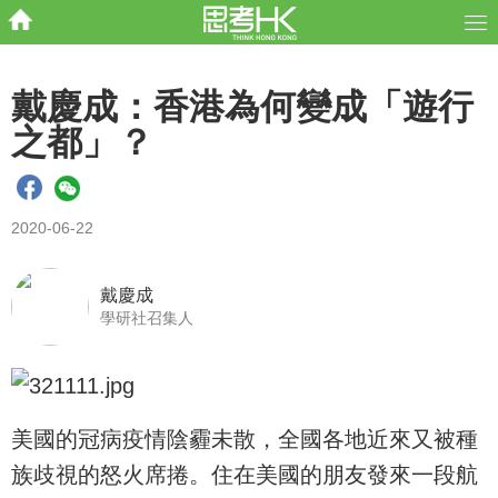
戴慶成：香港為何變成「遊行
之都」？
2020-06-22
戴慶成
學研社召集人
美國的冠病疫情陰霾未散，全國各地近來又被種
族歧視的怒火席捲。住在美國的朋友發來一段航