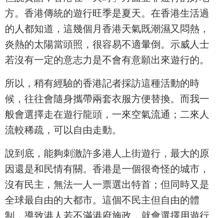
方。香港傳統的遊行旺季是夏天。在香港生活過
的人都知道，這幾個月香港天氣既潮濕又悶熱，
炎熱的太陽當頭照，很容易不適暈倒。示威人士
若沒有一定的意志力是不會有意願出來遊行的。
所以，稍有經驗的香港記者採訪這種活動的時
候，往往會隨身攜帶兩套衣服方便替換。而我一
般會選擇走在遊行龍頭，一來空氣流通；二來人
流較稀疏，可以自由走動。
說到底，能夠刺激許多港人上街遊行，最大的原
因還是和民情有關。香港是一個很奇怪的城市，
沒有民主，無法一人一票選出特首；但同時又是
全球最自由的大都市。這個不民主但自由的體
制，導致港人若不滿港府施政，就會選擇用遊行