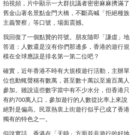
拍視頻，片中顯示一大群抗議者密密麻麻擠滿了
舊金山著名景點金門大橋，不斷高喊「拒絕種族
主義警察」等口號，場面震撼。
我回復了一個點贊的符號。朋友隨即「謙虛」地
答道：人數還是沒有你們那邊多，香港的遊行規
模在全球應該是排名第一第二位吧？
確實，近年香港不時有大規模遊行活動，主辦單
位也動輒聲稱有數萬，甚至數十萬以至逾百萬人
參加。雖說這些數字當中有不少水分，但香港只
有約700萬人口，參加遊行的人數從比率上來說
絕對是偏高。民眾熱衷上街遊行似乎已成了香港
獨有的特色之一。
但說實話，香港在「天時」方面並非遊行的好地