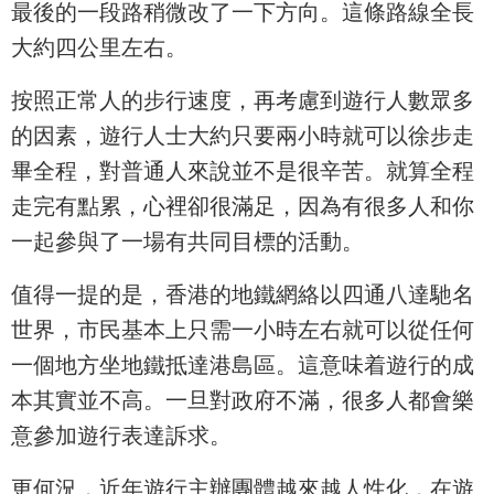
最後的一段路稍微改了一下方向。這條路線全長
大約四公里左右。
按照正常人的步行速度，再考慮到遊行人數眾多
的因素，遊行人士大約只要兩小時就可以徐步走
畢全程，對普通人來說並不是很辛苦。就算全程
走完有點累，心裡卻很滿足，因為有很多人和你
一起參與了一場有共同目標的活動。
值得一提的是，香港的地鐵網絡以四通八達馳名
世界，市民基本上只需一小時左右就可以從任何
一個地方坐地鐵抵達港島區。這意味着遊行的成
本其實並不高。一旦對政府不滿，很多人都會樂
意參加遊行表達訴求。
更何況，近年遊行主辦團體越來越人性化，在遊