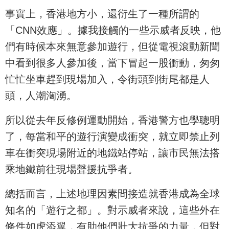
事實上，香港地方小，還衍生了一種所謂的
「CNN效應」。據我接觸的一些示威者反映，他
們有時候本來無意參加遊行，但從電視滾動新聞
中看到很多人參加後，當下冒起一股衝動，匆匆
忙忙坐車趕到現場加入，令街頭到街尾都是人
頭，人潮洶湧。
所以從去年反修例運動開始，香港警方也學聰明
了，每當和平的遊行演變成衝突，就立即禁止列
車在衝突現場附近的地鐵站停站，讓市民無法搭
乘地鐵前往現場聲援抗爭者。
總括而言，上述地理因素間接造就香港成為全球
知名的「遊行之都」。對示威者來說，這些外在
條件如虎添翼，有助他們壯大抗爭的力量，但對