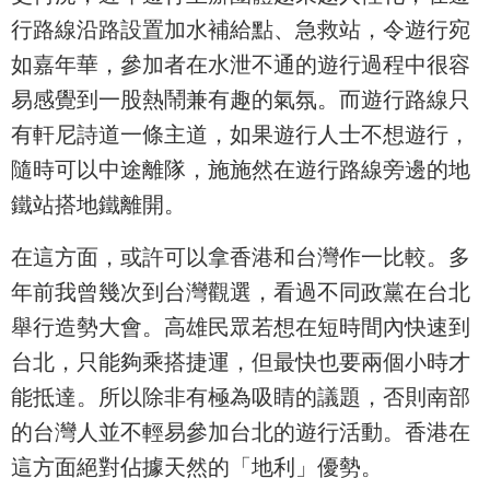
行路線沿路設置加水補給點、急救站，令遊行宛
如嘉年華，參加者在水泄不通的遊行過程中很容
易感覺到一股熱鬧兼有趣的氣氛。而遊行路線只
有軒尼詩道一條主道，如果遊行人士不想遊行，
隨時可以中途離隊，施施然在遊行路線旁邊的地
鐵站搭地鐵離開。
在這方面，或許可以拿香港和台灣作一比較。多
年前我曾幾次到台灣觀選，看過不同政黨在台北
舉行造勢大會。高雄民眾若想在短時間內快速到
台北，只能夠乘搭捷運，但最快也要兩個小時才
能抵達。所以除非有極為吸睛的議題，否則南部
的台灣人並不輕易參加台北的遊行活動。香港在
這方面絕對佔據天然的「地利」優勢。