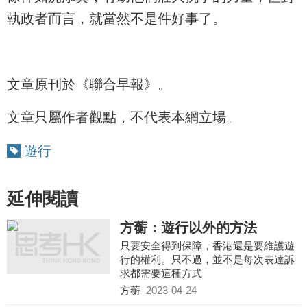
執政者而言，就當然不是件好事了。
文章原刊於《聯合早報》。
文章只屬作者觀點，不代表本網立場。
遊行
延伸閱讀
方蘅：遊行以外的方法
只要安全得到保障，香港還是要維護遊
行的權利。只不過，並不是每次表達訴
求都需要這種方式
方蘅
2023-04-24