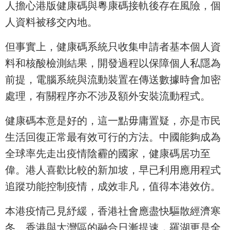
人擔心港版健康碼與粵康碼接軌後存在風險，個
人資料被移交內地。
但事實上，健康碼系統只收集申請者基本個人資
料和核酸檢測結果，開發過程以保障個人私隱為
前提，電腦系統與流動裝置在傳送數據時會加密
處理，有關程序亦不涉及額外安裝流動程式。
健康碼本意是好的，這一點毋庸置疑，亦是市民
生活回復正常最有效可行的方法。中國能夠成為
全球率先走出疫情陰霾的國家，健康碼居功至
偉。港人喜歡比較的新加坡，早已利用應用程式
追蹤功能控制疫情，成效非凡，值得本港效仿。
本港疫情己見紓緩，香港社會應盡快驅散經濟寒
冬。香港與大灣區的融合日漸提速，羅湖更是全