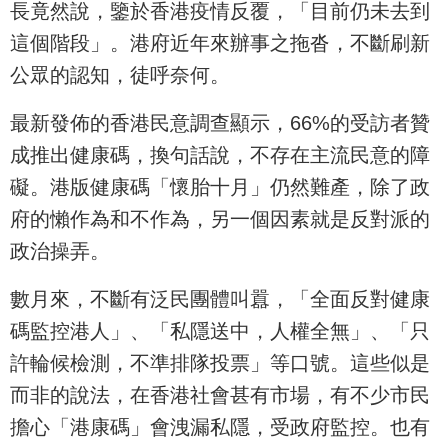
長竟然說，鑒於香港疫情反覆，「目前仍未去到
這個階段」。港府近年來辦事之拖沓，不斷刷新
公眾的認知，徒呼奈何。
最新發佈的香港民意調查顯示，66%的受訪者贊
成推出健康碼，換句話說，不存在主流民意的障
礙。港版健康碼「懷胎十月」仍然難產，除了政
府的懶作為和不作為，另一個因素就是反對派的
政治操弄。
數月來，不斷有泛民團體叫囂，「全面反對健康
碼監控港人」、「私隱送中，人權全無」、「只
許輪候檢測，不準排隊投票」等口號。這些似是
而非的說法，在香港社會甚有市場，有不少市民
擔心「港康碼」會洩漏私隱，受政府監控。也有