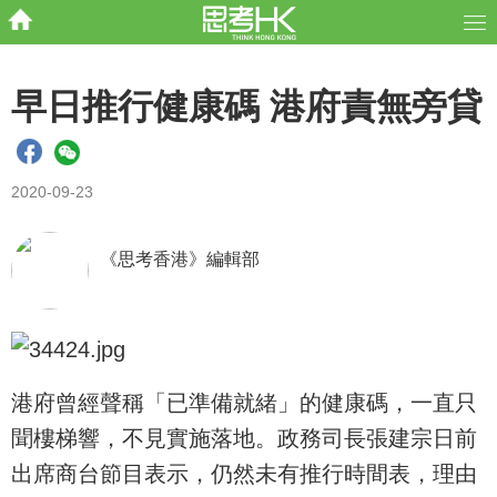
早日推行健康碼 港府責無旁貸
2020-09-23
《思考香港》編輯部
港府曾經聲稱「已準備就緒」的健康碼，一直只
聞樓梯響，不見實施落地。政務司長張建宗日前
出席商台節目表示，仍然未有推行時間表，理由