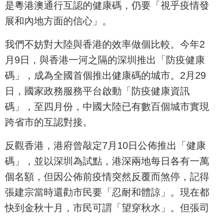
是粵港澳通行互認的健康碼，仍要「視乎疫情發
展和內地方面的信心」。
我們不妨對大陸與香港的效率做個比較。今年2
月9日，與香港一河之隔的深圳推出「防疫健康
碼」，成為全國首個推出健康碼的城市。2月29
日，國家政務服務平台啟動「防疫健康資訊
碼」，至四月份，中國大陸已有數百個城市實現
跨省市的互認對接。
反觀香港，港府曾敲定7月10日公佈推出「健康
碼」，並以深圳為試點，港深兩地每日各有一萬
個名額，但因公佈前疫情突然反覆而煞停，記得
張建宗當時還勸市民要「忍耐和體諒」。現在都
快到金秋十月，市民可謂「望穿秋水」。但張司