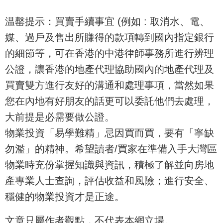
温罄提示：買賣手續事宜 (例如 : 取消水、電、
媒、過戶及售出所賺得的款項轉到國內指定銀行
的細節等，可在香港的中港律師事務所進行辨理
公證，讓香港的地產代理協助國內的地產代理及
買賣雙方進行友好的溝通和處理事項，當然如果
您在內地有好朋友的話更可以委託他們去處理，
大前提是必需要做公證。
物業投資「易學難精」忌因買而買，要有「寧缺
勿濫」的精神。希望讀者/買家在準備入手大灣區
物業時充份掌握知識與資訊，積極了解並向房地
產專業人士查詢，評估收益和風險；進行安全、
穩健的物業投資才是正途。
文章只屬作者觀點，不代表本網立場。