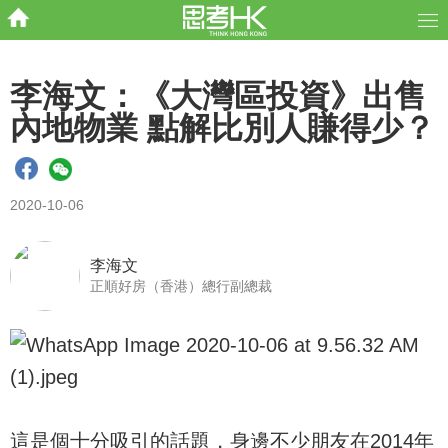
李海文：《大灣區投資》出售
內地物業 點解比別人賺得少？
2020-10-06
李海文
正順好房（香港）總行副總裁
這是個十分吸引的話題，身邊不少朋友在2014年