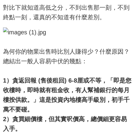
對比下就知道高低之分，不到出售那一刻，不到
終點一刻，還真的不知道有什麼差別。
為何你的物業出售時比別人賺得少？什麼原因？
總結出一般人容易中伏的幾點：
1）貪返回報 (售後租回) 6-8厘或不等，「即是您
收樓時，即時就有租金收，有人幫補銀行的每月
樓按供款。」這是投資內地樓高手級別，初手千
萬不要碰。
2）貪買細價樓，但其實呎價高，總價細更容易
入手。