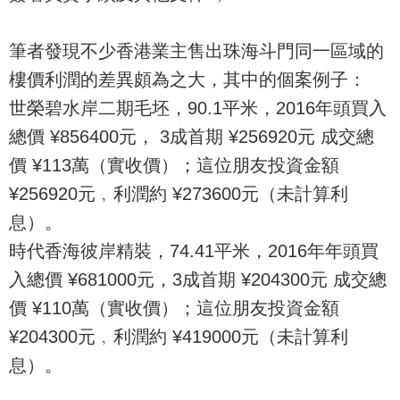
筆者發現不少香港業主售出珠海斗門同一區域的
樓價利潤的差異頗為之大，其中的個案例子：
世榮碧水岸二期毛坯，90.1平米，2016年頭買入
總價 ¥856400元， 3成首期 ¥256920元 成交總
價 ¥113萬（實收價）；這位朋友投資金額
¥256920元﹐利潤約 ¥273600元（未計算利
息）。
時代香海彼岸精裝，74.41平米，2016年年頭買
入總價 ¥681000元，3成首期 ¥204300元 成交總
價 ¥110萬（實收價）；這位朋友投資金額
¥204300元﹐利潤約 ¥419000元（未計算利
息）。