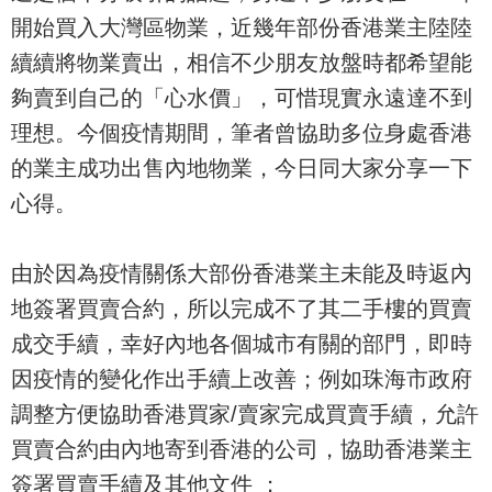
開始買入大灣區物業，近幾年部份香港業主陸陸
續續將物業賣出，相信不少朋友放盤時都希望能
夠賣到自己的「心水價」，可惜現實永遠達不到
理想。今個疫情期間，筆者曾協助多位身處香港
的業主成功出售內地物業，今日同大家分享一下
心得。
由於因為疫情關係大部份香港業主未能及時返內
地簽署買賣合約，所以完成不了其二手樓的買賣
成交手續，幸好內地各個城市有關的部門，即時
因疫情的變化作出手續上改善；例如珠海市政府
調整方便協助香港買家/賣家完成買賣手續，允許
買賣合約由內地寄到香港的公司，協助香港業主
簽署買賣手續及其他文件 ；