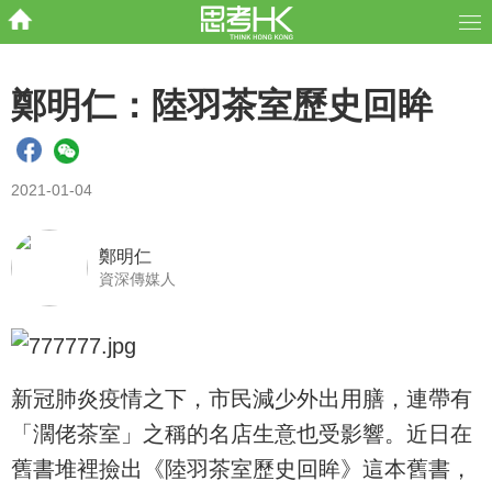
鄭明仁：陸羽茶室歷史回眸
2021-01-04
鄭明仁
資深傳媒人
新冠肺炎疫情之下，市民減少外出用膳，連帶有
「濶佬茶室」之稱的名店生意也受影響。近日在
舊書堆裡撿出《陸羽茶室歷史回眸》這本舊書，