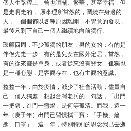
個人生路程上，曾也喧鬧、繁華，甚至幸福，但
是走啊走的， 原來理所當然的，圍繞在身邊的
人，一個個都以各種原因離開，不覺意的發現，
最後只剩下自己一個人繼續地向前獨行。
環顧四周，不少孤獨的朋友，男的女的；有的是
伴侶先走一步，有的是兒女在國外定居，當然，
有的從來都是單身，或者從來沒有兒女。孤獨也
是一種心態，是客觀存在，也有主觀的意識。
整整一年，由於疫情，減少了社會活動，儘量自
己一個人獨處；想起台灣老兵的一句話，「出門
一把鎖，進門一盞燈」是何等孤清。而我，這一
年（庚子年）出門已習慣攜三寶：「手機、鑰
匙、口罩」。這一年，特別特別的思念我已去逝