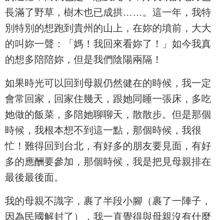
長滿了野草，樹木也已成拱……。這一年，我特
別特別的想跑到貴州的山上，在妳的墳前，大大
的叫妳一聲：「媽！我回來看妳了！」如今我真
的想多陪陪妳，但是我們陰陽兩隔！
如果時光可以回到母親仍然健在的時候，我一定
會常回家，回家住幾天，跟她同睡一張床，多吃
她做的飯菜，多陪她聊聊天，散散步。但是那個
時候，我根本想不到這一點，那個時候，我很
忙！難得回到台北，有好多的朋友要見面，有好
多的應酬要參加，那個時候，我是把見母親排在
最後最後面。
我的母親不識字，裹了半段小腳（裹了一陣子，
因為民國解封了），我一直覺得與母親沒有什麼