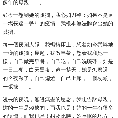
多年的母親……。
如今一想到她的孤獨，我心如刀割；如果不是這
一場長達一整年的疫情，我根本無法體會出她的
孤獨。
每一個夜闌人靜，我輾轉床上，想着如今我與她
一樣的孤獨；晨起，我做早餐，想着我和她一
樣，自己做完早餐，自己吃，自己洗碗碟，如是
一日三餐，白天黑夜，這一整天，她是怎麼過
的？夜深了，自己熄燈，自己上床，一個枕頭，
一張被……。
漫長的夜晚，無邊無盡的思念，我想告訴母親，
妳的一生是殘缺的，而我也是！妳的一生有很多
的遺憾，而我也是！想及此時，妳長眠的地方已