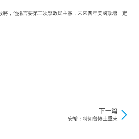
敗將，他揚言要第三次擊敗民主黨，未來四年美國政壇一定
下一篇
安裕：特朗普捲土重來