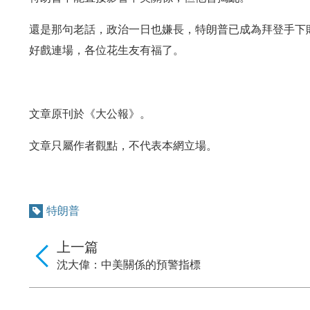
還是那句老話，政治一日也嫌長，特朗普已成為拜登手下
好戲連場，各位花生友有福了。
文章原刊於《大公報》。
文章只屬作者觀點，不代表本網立場。
特朗普
上一篇
沈大偉：中美關係的預警指標