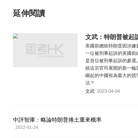
延伸閱讀
文武：特朗普被起
美國前總統特朗普因涉嫌
一位被刑事起訴的美國前
是首位被刑事起訴的參選
繞這宗官司展開的新一輪
崛起的中國視為最大的競
法？
文武
2023-04-04
中評智庫：略論特朗普捲土重來概率
2022-01-24