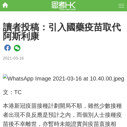
讀者投稿：引入國藥疫苗取代
阿斯利康
2021-03-16
文：TC
本港新冠疫苗接種計劃開局不順，雖然少數接種
者出現不良反應是預計之內，而個別人士接種疫
苗後不幸離世，亦暫時未能證實與疫苗直接相