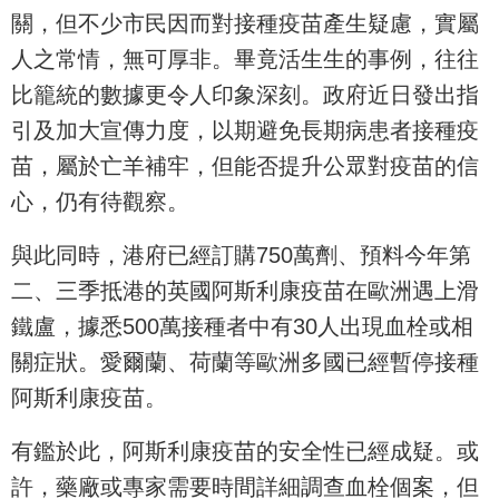
關，但不少市民因而對接種疫苗產生疑慮，實屬
人之常情，無可厚非。畢竟活生生的事例，往往
比籠統的數據更令人印象深刻。政府近日發出指
引及加大宣傳力度，以期避免長期病患者接種疫
苗，屬於亡羊補牢，但能否提升公眾對疫苗的信
心，仍有待觀察。
與此同時，港府已經訂購750萬劑、預料今年第
二、三季抵港的英國阿斯利康疫苗在歐洲遇上滑
鐵盧，據悉500萬接種者中有30人出現血栓或相
關症狀。愛爾蘭、荷蘭等歐洲多國已經暫停接種
阿斯利康疫苗。
有鑑於此，阿斯利康疫苗的安全性已經成疑。或
許，藥廠或專家需要時間詳細調查血栓個案，但