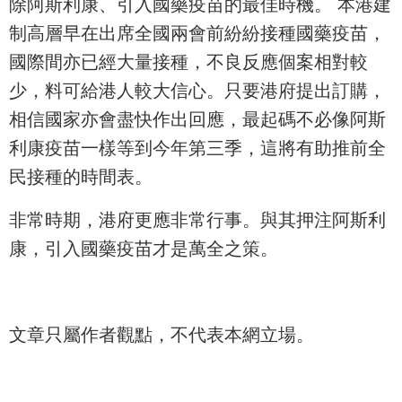
除阿斯利康、引入國藥疫苗的最佳時機。 本港建
制高層早在出席全國兩會前紛紛接種國藥疫苗，
國際間亦已經大量接種，不良反應個案相對較
少，料可給港人較大信心。只要港府提出訂購，
相信國家亦會盡快作出回應，最起碼不必像阿斯
利康疫苗一樣等到今年第三季，這將有助推前全
民接種的時間表。
非常時期，港府更應非常行事。與其押注阿斯利
康，引入國藥疫苗才是萬全之策。
文章只屬作者觀點，不代表本網立場。