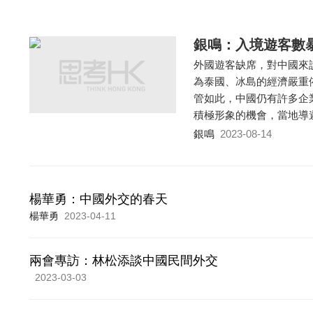
銀鳴：入境遊客數
外國遊客缺席，對中國來
為泰國、冰島的經濟嚴重
管如此，中國仍有許多企
積極形象的機會，當地導
銀鳴
2023-08-14
楊華勇：中國外交的春天
楊華勇
2023-04-11
兩會專訪：林松添談中國民間外交
2023-03-03