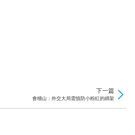
下一篇
會稽山：外交大局需慎防小粉紅的綁架