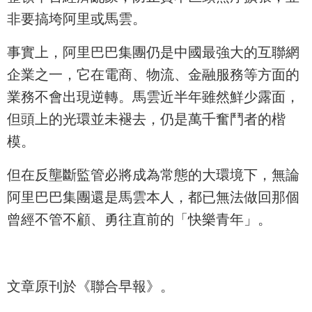
非要搞垮阿里或馬雲。
事實上，阿里巴巴集團仍是中國最強大的互聯網
企業之一，它在電商、物流、金融服務等方面的
業務不會出現逆轉。馬雲近半年雖然鮮少露面，
但頭上的光環並未褪去，仍是萬千奮鬥者的楷
模。
但在反壟斷監管必將成為常態的大環境下，無論
阿里巴巴集團還是馬雲本人，都已無法做回那個
曾經不管不顧、勇往直前的「快樂青年」。
文章原刊於《聯合早報》。