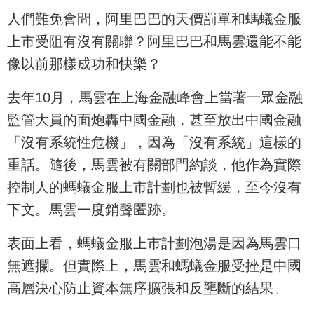
人們難免會問，阿里巴巴的天價罰單和螞蟻金服
上市受阻有沒有關聯？阿里巴巴和馬雲還能不能
像以前那樣成功和快樂？
去年10月，馬雲在上海金融峰會上當著一眾金融
監管大員的面炮轟中國金融，甚至放出中國金融
「沒有系統性危機」，因為「沒有系統」這樣的
重話。隨後，馬雲被有關部門約談，他作為實際
控制人的螞蟻金服上市計劃也被暫緩，至今沒有
下文。馬雲一度銷聲匿跡。
表面上看，螞蟻金服上市計劃泡湯是因為馬雲口
無遮攔。但實際上，馬雲和螞蟻金服受挫是中國
高層決心防止資本無序擴張和反壟斷的結果。