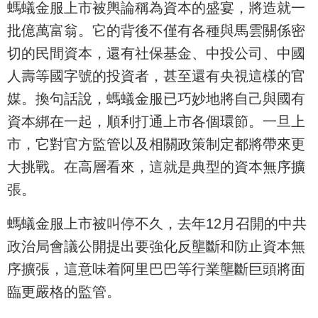
螞蟻金服上市被輿論稱為資本的盛宴，將造就一
批億萬富翁。它的背後不僅有各種與馬雲關係密
切的民間資本，還有社保基金、中投公司、中國
人壽等國字號的投資者，甚至還有央視這樣的官
媒。換句話說，螞蟻金服已巧妙地將自己與國有
資本綁在一起，順利打通上市各個環節。一旦上
市，它對官方監管以及相關政策制定都將帶來更
大挑戰。在高層看來，這就是典型的資本無序擴
張。
螞蟻金服上市被叫停不久，去年12月召開的中共
政治局會議公開提出要強化反壟斷和防止資本無
序擴張，這意味着阿里巴巴等行業壟斷巨頭將面
臨更嚴格的監管。