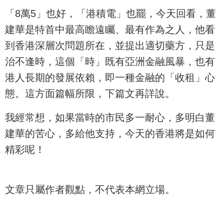
「8萬5」也好，「港積電」也罷，今天回看，董
建華是特首中最高瞻遠矚、最有作為之人，他看
到香港深層次問題所在，並提出適切藥方，只是
治不逢時，這個「時」既有亞洲金融風暴，也有
港人長期的發展依賴，即一種金融的「收租」心
態。這方面篇幅所限，下篇文再詳說。
我經常想，如果當時的市民多一耐心，多明白董
建華的苦心，多給他支持，今天的香港將是如何
精彩呢！
文章只屬作者觀點，不代表本網立場。