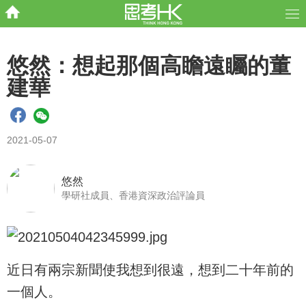
悠然：想起那個高瞻遠矚的董
建華
2021-05-07
悠然
學研社成員、香港資深政治評論員
近日有兩宗新聞使我想到很遠，想到二十年前的
一個人。