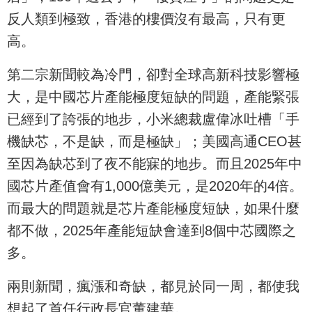
反人類到極致，香港的樓價沒有最高，只有更
高。
第二宗新聞較為冷門，卻對全球高新科技影響極
大，是中國芯片產能極度短缺的問題，產能緊張
已經到了誇張的地步，小米總裁盧偉冰吐槽「手
機缺芯，不是缺，而是極缺」；美國高通CEO甚
至因為缺芯到了夜不能寐的地步。而且2025年中
國芯片產值會有1,000億美元，是2020年的4倍。
而最大的問題就是芯片產能極度短缺，如果什麼
都不做，2025年產能短缺會達到8個中芯國際之
多。
兩則新聞，瘋漲和奇缺，都見於同一周，都使我
想起了首任行政長官董建華。