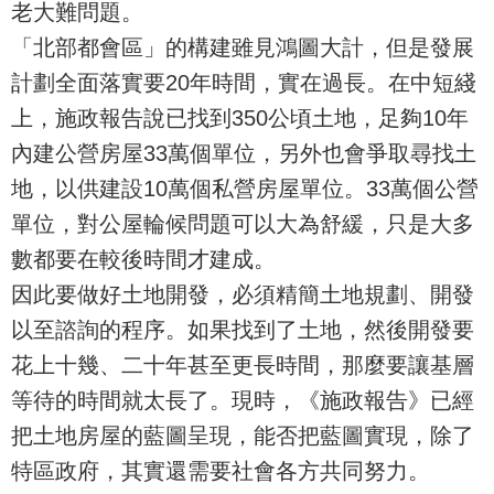
老大難問題。
「北部都會區」的構建雖見鴻圖大計，但是發展
計劃全面落實要20年時間，實在過長。在中短綫
上，施政報告說已找到350公頃土地，足夠10年
內建公營房屋33萬個單位，另外也會爭取尋找土
地，以供建設10萬個私營房屋單位。33萬個公營
單位，對公屋輪候問題可以大為舒緩，只是大多
數都要在較後時間才建成。
因此要做好土地開發，必須精簡土地規劃、開發
以至諮詢的程序。如果找到了土地，然後開發要
花上十幾、二十年甚至更長時間，那麼要讓基層
等待的時間就太長了。現時，《施政報告》已經
把土地房屋的藍圖呈現，能否把藍圖實現，除了
特區政府，其實還需要社會各方共同努力。