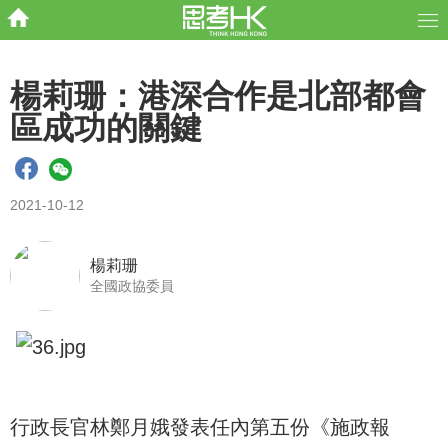
楊莉珊：港深合作是北部都會
區成功的關鍵
2021-10-12
楊莉珊
全國政協委員
行政長官林鄭月娥發表任內第五份《施政報