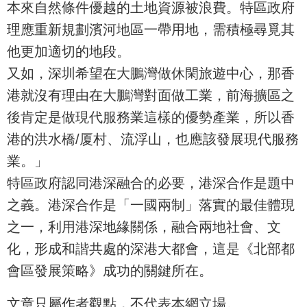
本來自然條件優越的土地資源被浪費。特區政府
理應重新規劃濱河地區一帶用地，需積極尋覓其
他更加適切的地段。
又如，深圳希望在大鵬灣做休閑旅遊中心，那香
港就沒有理由在大鵬灣對面做工業，前海擴區之
後肯定是做現代服務業這樣的優勢產業，所以香
港的洪水橋/厦村、流浮山，也應該發展現代服務
業。」
特區政府認同港深融合的必要，港深合作是題中
之義。港深合作是「一國兩制」落實的最佳體現
之一，利用港深地緣關係，融合兩地社會、文
化，形成和諧共處的深港大都會，這是《北部都
會區發展策略》成功的關鍵所在。
文章只屬作者觀點，不代表本網立場。