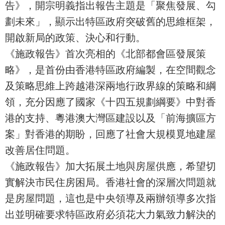
告》，開宗明義指出報告主題是「聚焦發展、勾
劃未來」，顯示出特區政府突破舊的思維框架，
開啟新局的政策、決心和行動。
《施政報告》首次亮相的《北部都會區發展策
略》，是首份由香港特區政府編製，在空間觀念
及策略思維上跨越港深兩地行政界線的策略和綱
領，充分因應了國家《十四五規劃綱要》中對香
港的支持、粵港澳大灣區建設以及「前海擴區方
案」對香港的期盼，回應了社會大規模覓地建屋
改善居住問題。
《施政報告》加大拓展土地與房屋供應，希望切
實解決市民住房困局。香港社會的深層次問題就
是房屋問題，這也是中央領導及兩辦領導多次指
出並明確要求特區政府必須花大力氣致力解決的