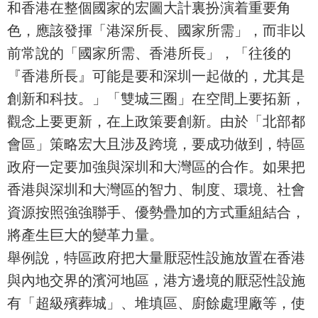
和香港在整個國家的宏圖大計裏扮演着重要角
色，應該發揮「港深所長、國家所需」，而非以
前常說的「國家所需、香港所長」，「往後的
『香港所長』可能是要和深圳一起做的，尤其是
創新和科技。」「雙城三圈」在空間上要拓新，
觀念上要更新，在上政策要創新。由於「北部都
會區」策略宏大且涉及跨境，要成功做到，特區
政府一定要加強與深圳和大灣區的合作。如果把
香港與深圳和大灣區的智力、制度、環境、社會
資源按照強強聯手、優勢疊加的方式重組結合，
將產生巨大的變革力量。
舉例說，特區政府把大量厭惡性設施放置在香港
與內地交界的濱河地區，港方邊境的厭惡性設施
有「超級殯葬城」、堆填區、廚餘處理廠等，使