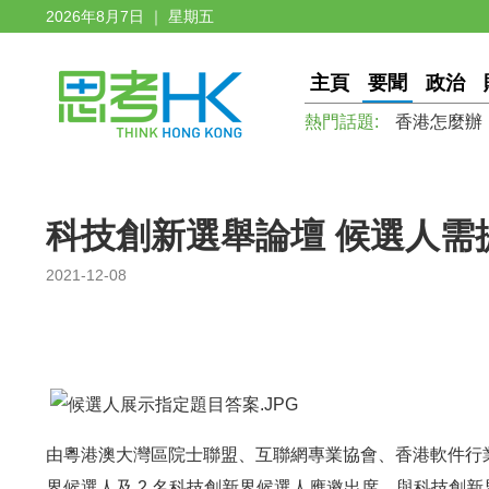
2026年8月7日 ｜ 星期五
主頁
要聞
政治
熱門話題:
香港怎麼辦
科技創新選舉論壇 候選人需
2021-12-08
由粵港澳大灣區院士聯盟、互聯網專業協會、香港軟件行業
界候選人及 2 名科技創新界候選人應邀出席，與科技創