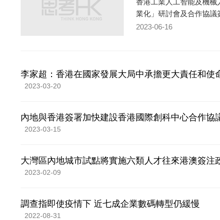
香港工業人工智能及機械人
業化」研討會及合作協議
2023-06-16
李家超：香港在國家發展大局中承擔更大責任和使
2023-03-20
內地與香港簽署加快建設香港國際創科中心合作協
2023-03-15
大灣區內地城市試點將實施六類人才往來港澳簽注
2023-02-09
調查指即使疫情下 近七成企業數碼轉型仍緩慢
2022-08-31