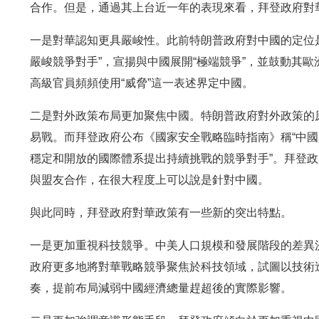
合作。但是，通過其上台近一年的表現來看，拜登政府對
一是對華認知更具嚴峻性。此前特朗普政府對中國的定位是
嚴峻競爭對手”，宣揚與中國展開“極端競爭”，並鼓動其歐
高級官員頻頻使用“威脅”這一表述界定中國。
二是對外政策布局更加聚焦中國。特朗普政府對外政策的
易戰。而拜登政府公布《國家安全戰略臨時指南》稱“中
穩定和開放的國際體系提出持續挑戰的競爭對手”。拜登
與盟友合作，在很大程度上可以說是針對中國。
與此同時，拜登政府對華政策有一些新的突出特點。
一是更加重視科技競爭。中美人口規模和發展階段的差異
政府更多地將對華戰略競爭聚焦於科技領域，試圖以技術
奏，提前布局減弱中國經濟總量趕超後的實際影響。