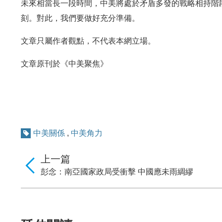
未來相當長一段時間，中美將處於矛盾多發的戰略相持階段
刻。對此，我們要做好充分準備。
文章只屬作者觀點，不代表本網立場。
文章原刊於《中美聚焦》
中美關係
,
中美角力
上一篇
彭念：南亞國家政局受衝擊 中國應未雨綢繆