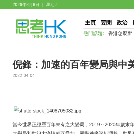
2026年8月6日 ｜ 星期四
主頁
要聞
政治
熱門話題:
香港怎麼辦
倪鋒：加速的百年變局與中
2022-04-04
當今世界正經歷百年未有之大變局，2019～2020年歲
大變局和世紀大疫情相互疊加，國際秩序深刻調整，世界