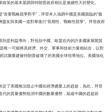
華政策的基本基調與特朗普政府相比是連續性大於變化。
“首要戰略競爭對手”，拜登本人強調中國是美國面臨的“最
洲盟友與美國一道對華進行“長期性、戰略性競爭”。拜登政府
原則是利益導向，對包括中國、歐盟在內的許多國家展開貿
國是唯一可能將其經濟、外交、軍事和技術力量相結合，以對
政府試圖重建被特朗普破壞了的美國全球領導地位。美國強化
決定了美國無法阻止中國在經濟總量上的趕超，為此，拜登
迭代的質量優勢抵消中國的數量優勢，延緩中國的趕超節