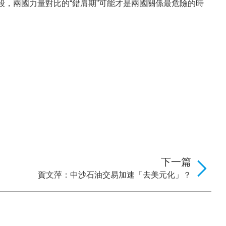
，兩國力量對比的“錯肩期”可能才是兩國關係最危險的時
下一篇
賀文萍：中沙石油交易加速「去美元化」？