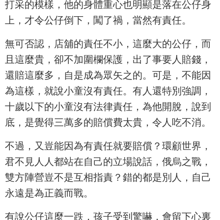
打采的模樣，他的身體重心也明顯是落在公仔身
上，才令公仔倒下，闖了禍，當然有責任。
無可否認，店舖的責任不小，這麼大的公仔，而
且這麼貴，卻不加圍欄保護，出了事要人賠錢，
還賠這麼多，自是成為眾矢之的。可是，不能因
為這樣，就說小童沒有責任。有人還特別強調，
十歲以下的小童沒有法律責任，為他開脫，說到
底，是覺得三萬多的賠償費太貴，令人吃不消。
不過，又豈能因為有責任就要賠償？環顧世界，
君不見人人都站在自己的立場說話，俄烏之戰，
雙方陣營豈不是互相指責？錯的都是別人，自己
永遠是為正義而戰。
有說公仔這麼一跌，孩子受到驚嚇，會留下心裏