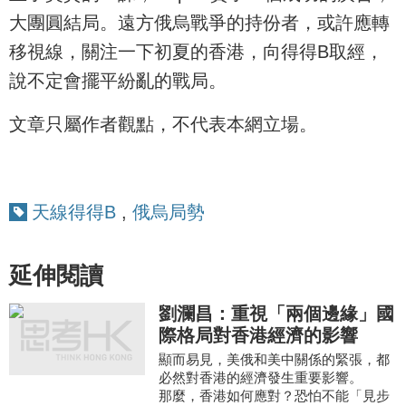
大團圓結局。遠方俄烏戰爭的持份者，或許應轉
移視線，關注一下初夏的香港，向得得B取經，
說不定會擺平紛亂的戰局。
文章只屬作者觀點，不代表本網立場。
天線得得B
,
俄烏局勢
延伸閱讀
劉瀾昌：重視「兩個邊緣」國
際格局對香港經濟的影響
顯而易見，美俄和美中關係的緊張，都
必然對香港的經濟發生重要影響。
那麼，香港如何應對？恐怕不能「見步