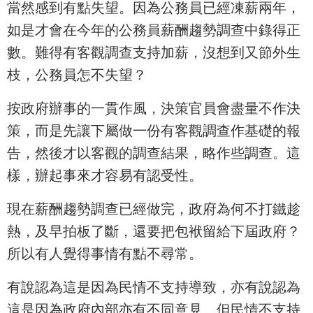
當然感到有點失望。因為公務員已經凍薪兩年，
如是才會在今年的公務員薪酬趨勢調查中錄得正
數。難得有客觀調查支持加薪，沒想到又節外生
枝，公務員怎不失望？
按政府辦事的一貫作風，決策官員會盡量不作決
策，而是先讓下屬做一份有客觀調查作基礎的報
告，然後才以客觀的調查結果，略作些調查。這
樣，辦起事來才容易有認受性。
現在薪酬趨勢調查已經做完，政府為何不打鐵趁
熱，及早拍板了斷，還要把包袱留給下屆政府？
所以有人覺得事情有點不尋常。
有說認為這是因為民情不支持導致，亦有說認為
這是因為政府內部亦有不同意見。但民情不支持