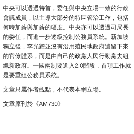
中央可以透過特首，委任與中央立場一致的行政
會議成員，以主導大部分的特區管治工作，包括
何時加薪與加薪的幅度。中央亦可以透過司局長
的委任，而進一步逐級控制公務員系統。新加坡
獨立後，李光耀並沒有沿用殖民地政府遺留下來
的官僚體系，而是由自己的政黨人民行動黨去組
織新政府。一國兩制要進入2.0階段，首項工作就
是要重組公務員系統。
文章只屬作者觀點，不代表本網立場。
文章原刊於《AM730》