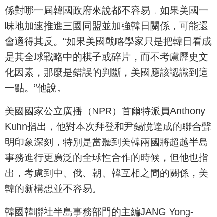
係對哪一屆韓國政府來說都不容易，如果美國一
味地加速推進三國同盟並加強韓日關係，可能還
會適得其反。“如果美國戰略學家只是把韓日看成
是其全球戰略中的棋子或碎片，而不考慮歷史文
化因素，那麼是錯誤的判斷，美國應該認識到這
一點。”他說。
美國國家公立廣播（NPR）首爾特派員Anthony
Kuhn指出，他對本次拜登和尹錫悅達成的聯合聲
明印象深刻，特別是當聽到美韓兩國將超越半島
事務進行更廣泛的全球性合作的時候，但他也指
出，考慮到中、俄、朝、韓互相之間的關係，美
韓的新構想並不容易。
韓國韓聯社半島事務部門的主編JANG Yong-