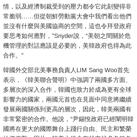
情，以及經濟制裁受到的壓力都令它此刻變得非
常脆弱……但從朝鮮勞動黨大會中我們看出他們
並沒有什麼與美國協商的空間，這也令拜登政府
要思考如何應對，”Snyder說，“美朝之間關於危
機管理的對話應該是必要的，美韓政府也得為此
合作。”
韓國外交部北美事務負責人LIM Sang Woo首先
表示，《韓美聯合聲明》中強調了兩國多方面、
多層次的深入合作，韓國也致力於成為更有全球
影響力的國家，兩國元首也在見面中同意將繼續
發展兩國關係到更高的層次，因此，韓美兩國有
非常緊密的合作。他說，“尹錫悅政府已經闡明韓
國將在更大的國際舞台上踐行自由、民主和繁榮