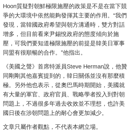
Hoon質疑對朝鮮極限施壓的政策是不是在當下競
爭的大環境中依然能夠發揮其主要的作用。“我們
發現，當韓國政府希望與朝方溝通時，雙方對話
增多，但目前看來尹錫悅政府的態度傾向於施
壓，可我們要知道極限施壓的前提是韓美日軍事
同盟有很順暢的合作。”他指出。
《美國之聲》首席特派員Steve Herman說，他贊
同剛剛其他嘉賓提到的，韓日關係並沒有那麼積
極。另外他也表示，從奧巴馬時期開始，美國就
有大量的軍官、政府官員、戰略學者投入到對朝
問題上，不過很多年過去收效並不理想，也許美
國日後在涉朝問題上的耐心會更加減少。
文章只屬作者觀點，不代表本網立場。