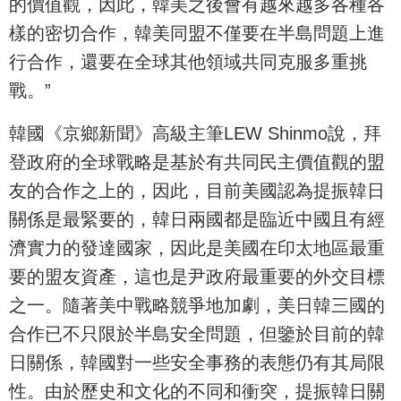
的價值觀，因此，韓美之後會有越來越多各種各
樣的密切合作，韓美同盟不僅要在半島問題上進
行合作，還要在全球其他領域共同克服多重挑
戰。”
韓國《京鄉新聞》高級主筆LEW Shinmo說，拜
登政府的全球戰略是基於有共同民主價值觀的盟
友的合作之上的，因此，目前美國認為提振韓日
關係是最緊要的，韓日兩國都是臨近中國且有經
濟實力的發達國家，因此是美國在印太地區最重
要的盟友資產，這也是尹政府最重要的外交目標
之一。隨著美中戰略競爭地加劇，美日韓三國的
合作已不只限於半島安全問題，但鑒於目前的韓
日關係，韓國對一些安全事務的表態仍有其局限
性。由於歷史和文化的不同和衝突，提振韓日關