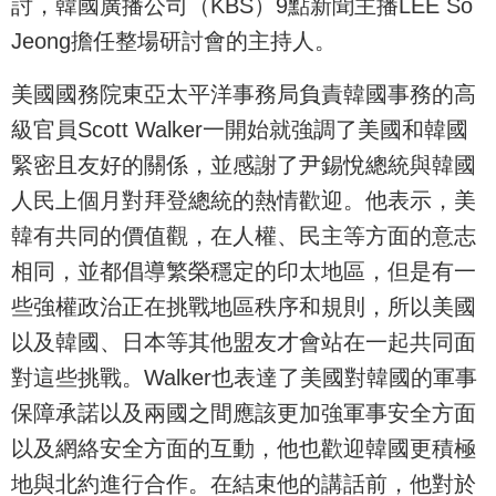
討，韓國廣播公司（KBS）9點新聞主播LEE So
Jeong擔任整場研討會的主持人。
美國國務院東亞太平洋事務局負責韓國事務的高
級官員Scott Walker一開始就強調了美國和韓國
緊密且友好的關係，並感謝了尹錫悅總統與韓國
人民上個月對拜登總統的熱情歡迎。他表示，美
韓有共同的價值觀，在人權、民主等方面的意志
相同，並都倡導繁榮穩定的印太地區，但是有一
些強權政治正在挑戰地區秩序和規則，所以美國
以及韓國、日本等其他盟友才會站在一起共同面
對這些挑戰。Walker也表達了美國對韓國的軍事
保障承諾以及兩國之間應該更加強軍事安全方面
以及網絡安全方面的互動，他也歡迎韓國更積極
地與北約進行合作。在結束他的講話前，他對於