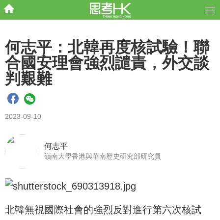
何志平：北韓再度核試驗！聯
合國安理會強烈譴責，外交談
判艱難
2023-09-10
何志平
嶺南大學香港與華南歷史研究部研究員
北韓無視國際社會的強烈反對進行第六次核試