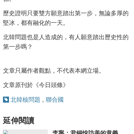
歷史證明只要雙方願意踏出第一步，無論多厚的
堅冰，都有融化的一天。
北韓問題也是人造成的，有人願意踏出歷史性的
第一步嗎？
文章只屬作者觀點，不代表本網立場。
文章原刊於《今日頭條》
北韓核問題
,
聯合國
延伸閱讀
李寧：尹錫悅訪美的意義