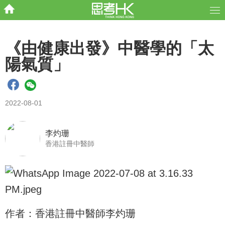
《由健康出發》中醫學的「太
陽氣質」
2022-08-01
李灼珊
香港註冊中醫師
作者：香港註冊中醫師李灼珊