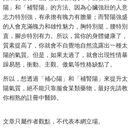
陽」和「補腎陽」的方法。因為心臟強壯的人意
志力特別強，有承擔有魄力有膽量；而腎陽強盛
的人會充滿魄力和雄性魅力，胸特別挺，腰特別
直，腳步特別有力。所以，當你的身體健康了，
質素提高了，你就會不自覺地自然流露出一種太
陽的氣質。但是，如果太過了，就會出現性情暴
躁易怒，衝動、主觀、傲氣等性格缺點了。
所以，想透過「補心陽」和「補腎陽」來提升太
陽氣質，絕不能只靠服食某類藥物，最好先請教
你相熟的註冊中醫師。
文章只屬作者觀點，不代表本網立場。