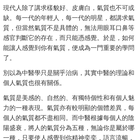
現代人除了講求樣貌好、皮膚白，氣質也不可或
缺。每一代的年輕人，每一代的明星，都講求氣
質，但當然氣質不是具體的，無法用眼耳口鼻等
感官判斷它的存在，而只能憑感覺。於是，如何
能讓人感覺到你有氣質，便成為一門重要的學問
了。
別以為中醫學只是關乎治病，其實中醫的理論和
個人氣質也很有關係。
氣質是美感的、自然的、有獨特個性和有個人魅
力的一種表現。氣質亦有較明顯的個體差異，每
個人的氣質都不盡相同。而中醫根據每個人的陰
陽盛衰，將人的氣質分為五種，無論你是屬於哪
一種，只要使人感覺到你精神奕奕，語言流暢，