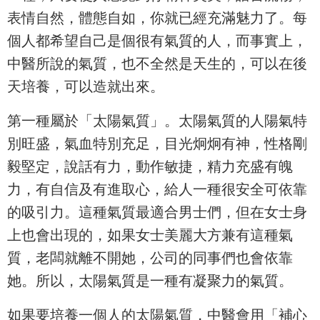
表情自然，體態自如，你就已經充滿魅力了。每
個人都希望自己是個很有氣質的人，而事實上，
中醫所說的氣質，也不全然是天生的，可以在後
天培養，可以造就出來。
第一種屬於「太陽氣質」。太陽氣質的人陽氣特
別旺盛，氣血特別充足，目光炯炯有神，性格剛
毅堅定，說話有力，動作敏捷，精力充盛有魄
力，有自信及有進取心，給人一種很安全可依靠
的吸引力。這種氣質最適合男士們，但在女士身
上也會出現的，如果女士美麗大方兼有這種氣
質，老闆就離不開她，公司的同事們也會依靠
她。所以，太陽氣質是一種有凝聚力的氣質。
如果要培養一個人的太陽氣質，中醫會用「補心