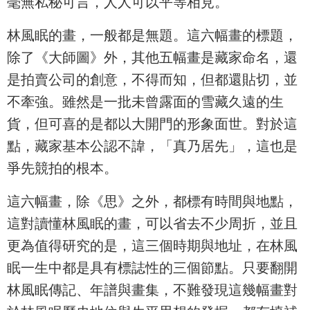
毫無私秘可言，人人可以平等相見。
林風眠的畫，一般都是無題。這六幅畫的標題，
除了《大師圖》外，其他五幅畫是藏家命名，還
是拍賣公司的創意，不得而知，但都還貼切，並
不牽強。雖然是一批未曾露面的雪藏久遠的生
貨，但可喜的是都以大開門的形象面世。對於這
點，藏家基本公認不諱，「真乃居先」，這也是
爭先競拍的根本。
這六幅畫，除《思》之外，都標有時間與地點，
這對讀懂林風眠的畫，可以省去不少周折，並且
更為值得研究的是，這三個時期與地址，在林風
眠一生中都是具有標誌性的三個節點。只要翻開
林風眠傳記、年譜與畫集，不難發現這幾幅畫對