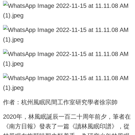
作者：杭州風眠民間工作室研究學者徐宗帥
2020年，林風眠誕辰一百二十周年前夕，筆者在
《南方日報》發表了一篇《讀林風眠印譜》，從