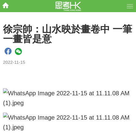
徐宗帥：山水映於畫卷中 一筆
一畫皆是意
2022-11-15