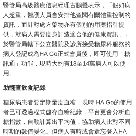
醫管局高級醫療信息經理古鵬聲表示，「假如病
人超重，醫護人員會安排他查閱有關體重控制的
資訊，而針對處方藥物亦有個別的用藥指引提
供，就病人需要度身訂造適合他的健康資訊。」
於醫管局轄下公立醫院及診所接受糖尿科服務的
病人登記成為HA Go正式會員後，即可使用「糖
訊通」功能，現時大約有13至14萬病人可以使
用。
助翻查飲食記錄
糖尿病患者要定期量度血糖，現時 HA Go的使用
者已可透過程式儲存血糖紀錄，平台更會分析血
糖指數，自動計算出平均值，協助病人比對不同
時期的數值變化。但病人有時或會遺忘登入HA