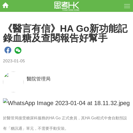
《醫言有信》HA Go新功能記
錄血糖及查閱報告好幫手
2023-01-05
醫院管理局
於醫管局接受糖尿科服務的HA Go 正式會員，其HA Go程式中會自動預設
有「糖訊通」單元，不需要手動安裝。