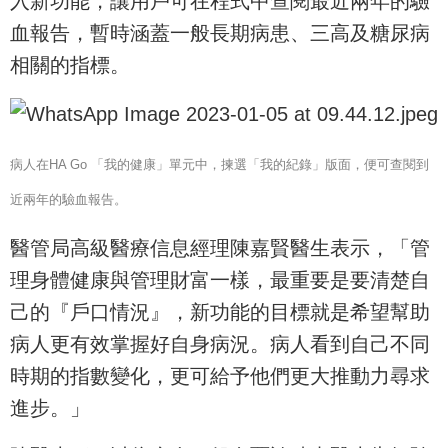
入新功能，讓用戶可在程式中查閱最近兩年的驗
血報告，暫時涵蓋一般長期病患、三高及糖尿病
相關的指標。
病人在HA Go 「我的健康」單元中，揀選「我的紀錄」版面，便可查閱到
近兩年的驗血報告。
醫管局高級醫療信息經理陳嘉賢醫生表示，「管
理身體健康與管理財富一樣，最重要是要清楚自
己的『戶口情況』，新功能的目標就是希望幫助
病人更有效掌握好自身病況。病人看到自己不同
時期的指數變化，更可給予他們更大推動力尋求
進步。」