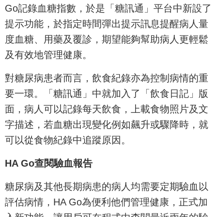
Go記錄血糖指數，於是「糖訊通」平台中新設了
提示功能，於指定時間彈出提示訊息提醒病人量
度血糖、用藥及覆診，期望能夠幫助病人更輕鬆
及有效地管理健康。
對糖尿病患者而言，飲食紀錄亦為控制病情的重
要一環。「糖訊通」中就加入了「飲食日記」版
面，病人可以記錄每天飲食，上載食物照片及文
字描述，若血糖出現變化例如飆升或驟降時，就
可以從食物紀錄中追蹤原因。
HA Go查閱驗血報告
糖尿病及其他長期病患的病人均需要定期驗血以
評估病情，HA Go為便利他們管理健康，正式加