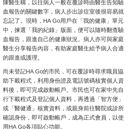
陳醫生稱，以往病人一般在覆診時由醫生告知驗
血報告的關鍵數字，病人步出診症室後很容易就
忘記了。現時，HA Go用戶在「我的健康」單元
中，揀選「我的紀錄」版面，便可以隨時翻查驗
血報告，跟進自己的健康狀況。病人亦可與家庭
醫生分享報告內容，有助家庭醫生給予病人合適
的跟進或護理。
尚未登記HA Go的市民，可在覆診時尋求職員協
助下載程式，利用身份證及電話號碼核實個人資
料後，即可完成啟動帳戶。市民也可在家中先自
行下載程式及登記個人資料，再透過「智方便」
或「醫健通」核實資料，或親身前往醫院或診所
確認身份，即可啟動帳戶，成為正式會員，以使
用HA Go各項貼心功能。