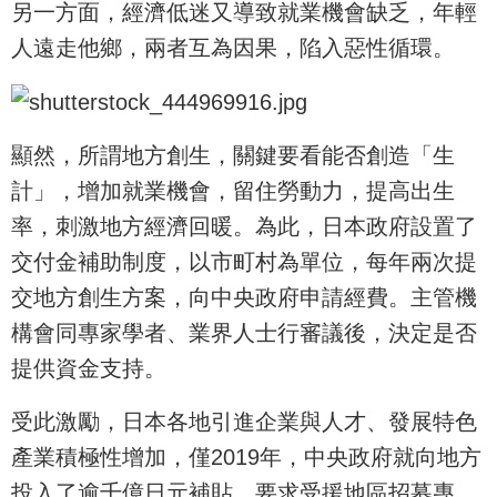
另一方面，經濟低迷又導致就業機會缺乏，年輕
人遠走他鄉，兩者互為因果，陷入惡性循環。
顯然，所謂地方創生，關鍵要看能否創造「生
計」，增加就業機會，留住勞動力，提高出生
率，刺激地方經濟回暖。為此，日本政府設置了
交付金補助制度，以市町村為單位，每年兩次提
交地方創生方案，向中央政府申請經費。主管機
構會同專家學者、業界人士行審議後，決定是否
提供資金支持。
受此激勵，日本各地引進企業與人才、發展特色
產業積極性增加，僅2019年，中央政府就向地方
投入了逾千億日元補貼，要求受援地區招募專