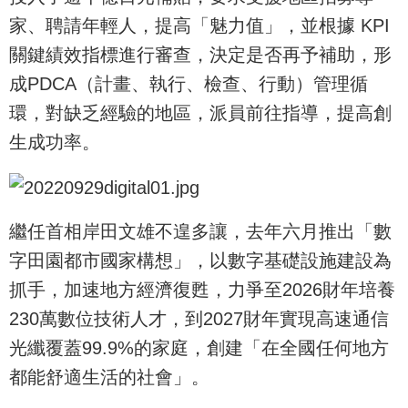
家、聘請年輕人，提高「魅力值」，並根據 KPI
關鍵績效指標進行審查，決定是否再予補助，形
成PDCA（計畫、執行、檢查、行動）管理循
環，對缺乏經驗的地區，派員前往指導，提高創
生成功率。
繼任首相岸田文雄不遑多讓，去年六月推出「數
字田園都市國家構想」，以數字基礎設施建設為
抓手，加速地方經濟復甦，力爭至2026財年培養
230萬數位技術人才，到2027財年實現高速通信
光纖覆蓋99.9%的家庭，創建「在全國任何地方
都能舒適生活的社會」。