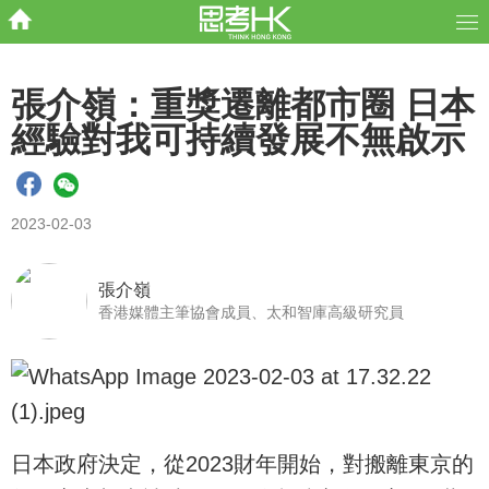
張介嶺：重獎遷離都市圈 日本
經驗對我可持續發展不無啟示
2023-02-03
張介嶺
香港媒體主筆協會成員、太和智庫高級研究員
日本政府決定，從2023財年開始，對搬離東京的