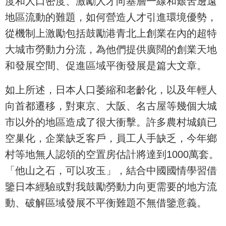
度和人口密度、激勵人才向基層一線和艱苦邊遠
地區流動的難題，如何營造人才引進環境優勢，
從機制上激勵包括鼓勵港青北上創業在內的超特
大城市勞動力分流，為他們提供廣闊的創業天地
和發展空間、促進區域平衡發展是篇大文章。
如上所述，日本人口萎縮和老齡化，以及年輕人
向首都遷移，對東京、大阪、名古屋等幾個大城
市以外的地區造成了很大衝擊。許多農村城鎮已
空巢化，企業缺乏客戶，員工人手缺乏，今年鄉
村等地無人認領的空置房估計將達到1000萬套。
「他山之石，可以攻玉」，結合中國國情學習借
鑒日本經驗或對我鼓勵勞動力向更需要的地方流
動、破解區域發展不平衡難題不無借鑒意義。