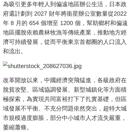
為吸引更多年輕人到偏遠地區辦公生活，日本政
府還計劃到 2027 財年將衞星辦公室數量從2022
年 8 月的 654 個增至 1200 個，幫助鄉村和偏遠
地區擺脫依賴農林牧漁等傳統產業，推動地方經
濟可持續發展，從而平衡東京首都圈的人口流入
和流出。
改革開放以來，中國經濟突飛猛進，各級政府在
脫貧攻堅、區域協調發展、新型城鎮化等方面積
極探索，為實現共同富裕打下了扎實基礎，但區
域發展不平衡、不充分問題依然突出，超特大城
市規模過度膨脹，部分中小城市人才流失嚴重，
萎縮蕭條。