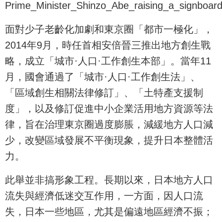
面對少子老齡化加劇和東京圈「都市一極化」，
2014年9月，時任首相安倍晉三推出地方創生戰
略，成立「城市·人口·工作創生本部」。當年11
月，國會通過了「城市·人口·工作創生法」、
「區域創生相關法律修訂」、「土特產支援制
度」，以及修訂促進中小企業活用地方資源等法
律，旨在治理東京圈過度膨脹，減緩地方人口減
少，改變區域發展不平衡現象，提升日本整體活
力。
此舉並非搞形象工程。長期以來，日本地方人口
流失與經濟低迷交互作用，一方面，因人口流
失，日本一些地區，尤其是偏遠地區經濟不振；