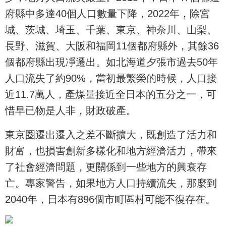
府縣中多達40個人口數量下降，2022年，除宮
城、茨城、埼玉、千葉、東京、神奈川、山梨、
長野、滋賀、大阪和福岡11個都府縣外，其餘36
個都府縣出現凈遷出。如北海道夕張市過去50年
人口流失了約90%，當初最繁榮的時候，人口接
近11.7萬人，產煤量接近全日本的五分之一，可
惜早已物是人非，財政破產。
東京圈遷出遷入之差不斷擴大，既創造了活力和
財富，也損害創新多樣化和地方經濟活力，帶來
了社會經濟問題，更關係到一些地方的興衰存
亡。專家警告，如果地方人口持續流失，那麼到
2040年，日本有896個市町區村可能不復存在。