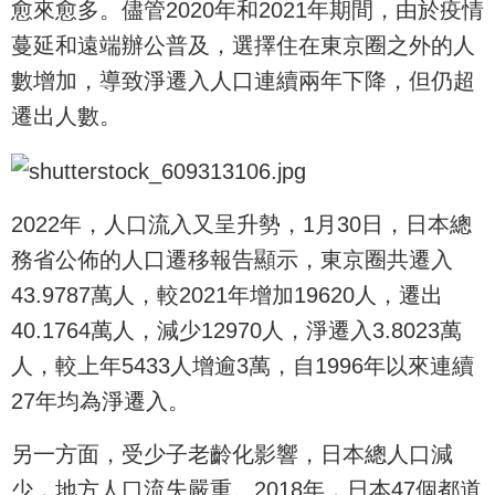
愈來愈多。儘管2020年和2021年期間，由於疫情
蔓延和遠端辦公普及，選擇住在東京圈之外的人
數增加，導致淨遷入人口連續兩年下降，但仍超
遷出人數。
2022年，人口流入又呈升勢，1月30日，日本總
務省公佈的人口遷移報告顯示，東京圈共遷入
43.9787萬人，較2021年增加19620人，遷出
40.1764萬人，減少12970人，淨遷入3.8023萬
人，較上年5433人增逾3萬，自1996年以來連續
27年均為淨遷入。
另一方面，受少子老齡化影響，日本總人口減
少，地方人口流失嚴重。2018年，日本47個都道