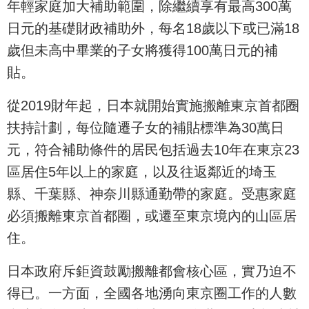
年輕家庭加大補助範圍，除繼續享有最高300萬
日元的基礎財政補助外，每名18歲以下或已滿18
歲但未高中畢業的子女將獲得100萬日元的補
貼。
從2019財年起，日本就開始實施搬離東京首都圈
扶持計劃，每位隨遷子女的補貼標準為30萬日
元，符合補助條件的居民包括過去10年在東京23
區居住5年以上的家庭，以及往返鄰近的埼玉
縣、千葉縣、神奈川縣通勤帶的家庭。受惠家庭
必須搬離東京首都圈，或遷至東京境內的山區居
住。
日本政府斥鉅資鼓勵搬離都會核心區，實乃迫不
得已。一方面，全國各地湧向東京圈工作的人數