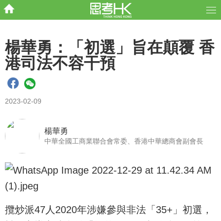
楊華勇：「初選」旨在顛覆 香
港司法不容干預
2023-02-09
楊華勇
中華全國工商業聯合會常委、香港中華總商會副會長
攬炒派47人2020年涉嫌參與非法「35+」初選，