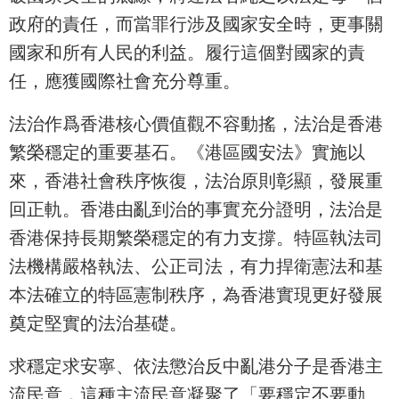
政府的責任，而當罪行涉及國家安全時，更事關
國家和所有人民的利益。履行這個對國家的責
任，應獲國際社會充分尊重。
法治作爲香港核心價值觀不容動搖，法治是香港
繁榮穩定的重要基石。《港區國安法》實施以
來，香港社會秩序恢復，法治原則彰顯，發展重
回正軌。香港由亂到治的事實充分證明，法治是
香港保持長期繁榮穩定的有力支撐。特區執法司
法機構嚴格執法、公正司法，有力捍衛憲法和基
本法確立的特區憲制秩序，為香港實現更好發展
奠定堅實的法治基礎。
求穩定求安寧、依法懲治反中亂港分子是香港主
流民意，這種主流民意凝聚了「要穩定不要動