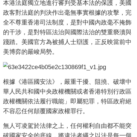
本港法庭獨立地進行審判受基本法的保護，美國
政客對法庭的判決作出毫無事實根據的攻擊，完
全不尊重香港司法制度，是對中國內政毫不掩飾
的干涉，是對特區法治與國際法治的雙重褻瀆與
踐踏。美國官方為被捕人士辯護，正反映當前中
美博弈的嚴峻局勢。
根據《港區國安法》，嚴重干擾、阻撓、破壞中
華人民共和國中央政權機關或者香港特別行政區
政權機關依法履行職能」即屬犯罪，特區政府絕
不容忍任何顛覆國家政權罪行。
無人可凌駕於法律之上，任何權利自由都不能突
破國家安全的底線，將違法者繩之以法是每一個