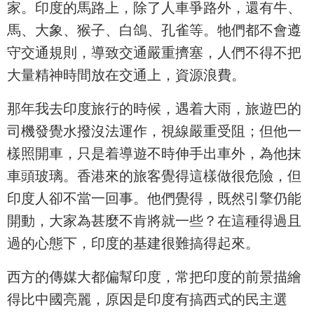
家。印度的馬路上，除了人車爭路外，還有牛、
馬、大象、猴子、白鴿、孔雀等。牠們都不會遵
守交通規則，導致交通嚴重擠塞，人們不得不把
大量精神時間放在交通上，資源浪費。
那年我去印度旅行的時候，遇着大雨，旅遊巴的
司機發覺水撥沒法運作，視線嚴重受阻；但他一
樣照開車，只是着導遊不時伸手出車外，為他抹
車頭玻璃。香港來的旅客覺得這樣做很危險，但
印度人卻不當一回事。他們覺得，既然引擎仍能
開動，大家為甚麼不肯將就一些？在這種得過且
過的心態下，印度的基建很難搞得起來。
西方的傳媒大都偏幫印度，常把印度的前景描繪
得比中國亮麗，原因是印度有搞西式的民主選