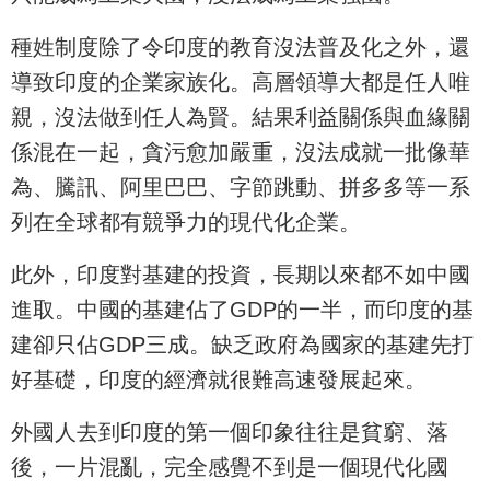
種姓制度除了令印度的教育沒法普及化之外，還
導致印度的企業家族化。高層領導大都是任人唯
親，沒法做到任人為賢。結果利益關係與血緣關
係混在一起，貪污愈加嚴重，沒法成就一批像華
為、騰訊、阿里巴巴、字節跳動、拼多多等一系
列在全球都有競爭力的現代化企業。
此外，印度對基建的投資，長期以來都不如中國
進取。中國的基建佔了GDP的一半，而印度的基
建卻只佔GDP三成。缺乏政府為國家的基建先打
好基礎，印度的經濟就很難高速發展起來。
外國人去到印度的第一個印象往往是貧窮、落
後，一片混亂，完全感覺不到是一個現代化國