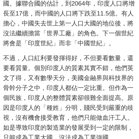
國。據聯合國的估計，到2064年，印度人口將增
長至17億，而中國的人口將下跌至11.5億。有人
擔心，中國失去世上第一人口大國的地位後，將
沒法繼續擔當「世界工廠」的角色。下一個世紀
將會是「印度世紀」而非「中國世紀」。
不過，人口紅利要發揮得好，不但要看數量，還
要看質量。個別印度人的質素其實不錯，他們英
文了得，又有數學天分，美國金融界與科技界的
骨幹分子之中，印度人都佔一定比重。但作為一
個民族，印度人的整體質素卻很難全面提高。原
因是印度人的「種姓」分明，賤民受到嚴重的歧
視，沒有機會接受教育，他們只能做血汗工人。
如是導致印度的製造業的發展受到一定的限制，
只能成為工業大國，沒法成為工業強國。