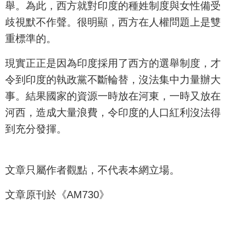
舉。為此，西方就對印度的種姓制度與女性備受
歧視默不作聲。很明顯，西方在人權問題上是雙
重標準的。
現實正正是因為印度採用了西方的選舉制度，才
令到印度的執政黨不斷輪替，沒法集中力量辦大
事。結果國家的資源一時放在河東，一時又放在
河西，造成大量浪費，令印度的人口紅利沒法得
到充分發揮。
文章只屬作者觀點，不代表本網立場。
文章原刊於《AM730》