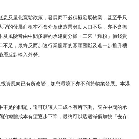
低息及量化寬鬆政策，發展商不必積極發展物業，甚至乎只
大型的發展商根本不會介意建造業勞動人口不足，亦不會擔
本及風險皆由中間多層的承建商分擔；二來「麵粉」價錢貴
口不足，最終反而加速行業龍頭的寡頭壟斷及進一步推升樓
階層反對輸入外勞。
及投資風向已有所改變，加息環境下亦不利於物業發展。本港
。
手不足的問題，還可以讓人工成本有所下調。夾在中間的承
商的總體成本有望逐步下降，最終可以透過減價加快「去存