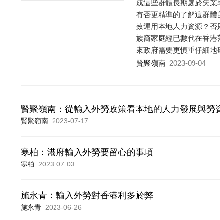
成這些群體長期處於失業
有否更精準的了解這群體
效運用本地人力資源？否
族裔家庭經已數代在香港
來政府需要更慎重仔細地
賢聚嶺南
2023-09-04
賢聚嶺南：從輸入外勞政策看本地的人力發展與勞
賢聚嶺南
2023-07-17
寒柏：港府輸入外勞要留心的事項
寒柏
2023-07-03
施永青：輸入外勞對香港利多於弊
施永青
2023-06-26