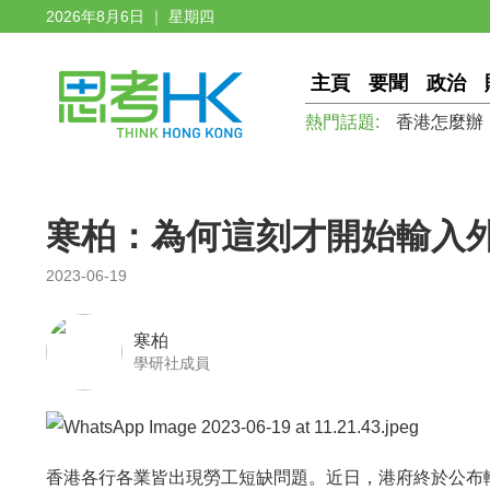
2026年8月6日 ｜ 星期四
主頁
要聞
政治
熱門話題:
香港怎麼辦
寒柏：為何這刻才開始輸入
2023-06-19
寒柏
學研社成員
香港各行各業皆出現勞工短缺問題。近日，港府終於公布輸