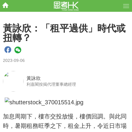
黃詠欣：「租平過供」時代或
扭轉？
2023-09-06
黃詠欣
利嘉閣按揭代理董事總經理
加息周期下，樓市交投放慢，樓價回調。與此同
時，暑期租務旺季之下，租金上升，令近日市場