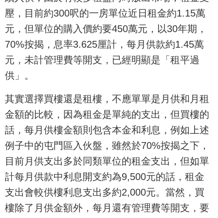
壓，目前約300呎的一房單位近日租金約1.15萬
元，但單位的購入價約要450萬元，以30年期，
70%按揭，息率3.625厘計，每月供款約1.45萬
元，未計管理費等開支，已經明顯是「租平過
供」。
其實選擇買樓還是租樓，不應單單是月供和月租
金額的比較，因為租金是單純的支出，但買樓的
話，每月供樓金額則包含本金和利息，例如上述
例子中的屯門區入伙盤，雖然於70%按揭之下，
目前月供支出多於同類單位的租金支出，但如單
計每月供款中利息開支約為9,500元的話，租金
支出會較供樓利息支出多約2,000元。當然，買
樓除了月供金額外，每月還有管理費等開支，要