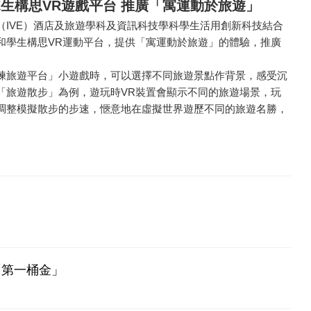
E生構思VR遊戲平台 推廣「寓運動於旅遊」
（IVE）酒店及旅遊學科及資訊科技學科學生活用創新科技結合
和學生構思VR運動平台，提供「寓運動於旅遊」的體驗，推廣
練旅遊平台」小遊戲時，可以選擇不同旅遊景點作背景，感受沉
「旅遊散步」為例，遊玩時VR裝置會顯示不同的旅遊場景，玩
調整模擬散步的步速，愜意地在虛擬世界遊歷不同的旅遊名勝，
「第一桶金」