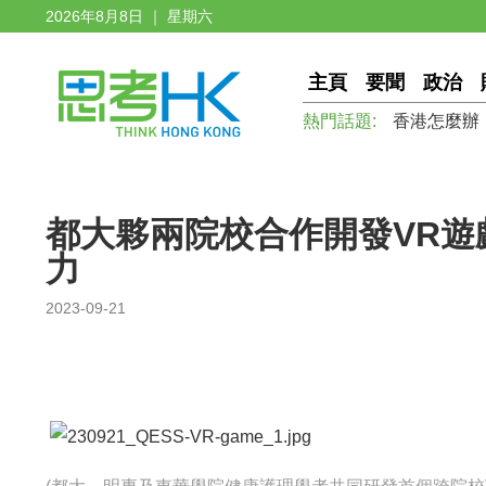
2026年8月8日 ｜ 星期六
主頁
要聞
政治
熱門話題:
香港怎麼辦
都大夥兩院校合作開發VR遊
力
2023-09-21