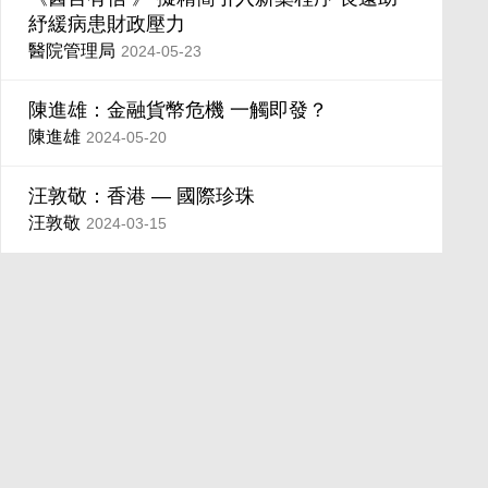
紓緩病患財政壓力
醫院管理局
2024-05-23
陳進雄：金融貨幣危機 一觸即發？
陳進雄
2024-05-20
汪敦敬：香港 — 國際珍珠
汪敦敬
2024-03-15