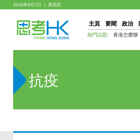
2026年8月7日 ｜ 星期五
主頁
要聞
政治
熱門話題:
香港怎麼辦
抗疫