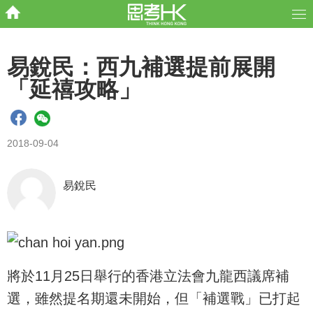
易銳民：西九補選提前展開
「延禧攻略」
2018-09-04
易銳民
將於11月25日舉行的香港立法會九龍西議席補
選，雖然提名期還未開始，但「補選戰」已打起