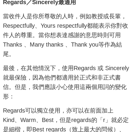
Regards／Sincerely最通用
當收件人是你所尊敬的人時，例如教授或長輩，
Respectfully、Yours respectfully都能表示你對收
件人的尊重。當你想表達感謝的意思時則可用
Thanks 、Many thanks 、Thank you等作為結
尾。
最後，在其他情況下，使用Regards 或 Sincerely
就最保險，因為他們都適用於正式和非正式書
信。但是，我們應該小心使用這兩個用詞的變化
形：
Regards可以獨立使用，亦可以在前面加上
Kind、Warm、Best，但是regards的「r」就必定
是細楷，即Best regards（致上最大的問候）、