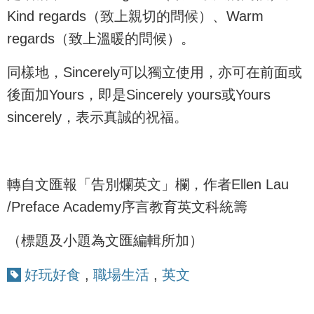
Kind regards（致上親切的問候）、Warm
regards（致上溫暖的問候）。
同樣地，Sincerely可以獨立使用，亦可在前面或
後面加Yours，即是Sincerely yours或Yours
sincerely，表示真誠的祝福。
轉自文匯報「告別爛英文」欄，作者Ellen Lau
/Preface Academy序言教育英文科統籌
（標題及小題為文匯編輯所加）
好玩好食
,
職場生活
,
英文