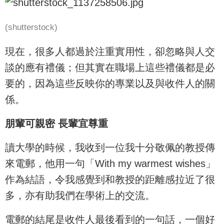
(shutterstock)
現在，很多人都過於注重實用性，卻忽略與人交
談的應有禮儀；但其實在職場上這些禮儀都是必
要的，因為這些反映你的專業以及與收件人的關
係。
朋輩可親密 長輩宜尊重
讀大學的時候，我收到一位我十分敬佩的教授傳
來電郵，他用一句「With my warmest wishes」
作為結語，令我感覺到和教授的距離感拉近了很
多，亦有助我們在學術上的交流。
電郵的結尾是收件人最後看到的一句話，一個好