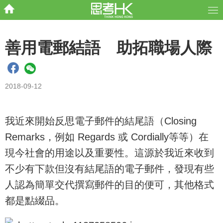
善用電郵結語 助拓職場人際
2018-09-12
我近來開始反思電子郵件的結尾語（Closing
Remarks，例如 Regards 或 Cordially等等）在
現今社會的用途以及重要性。這源於我近來收到
不少有下款但沒有結尾語的電子郵件，發現有些
人認為簡單交代撰寫郵件的目的便可，其他格式
都是點綴品。