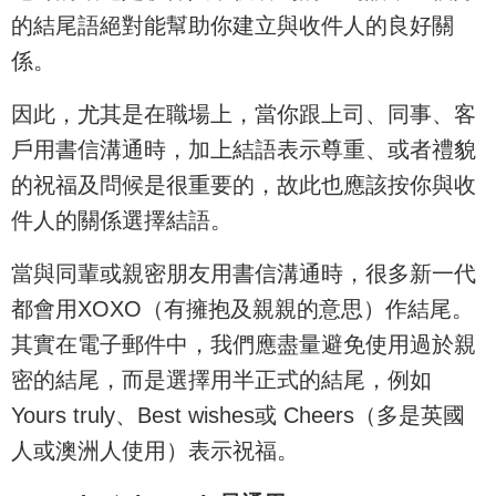
的結尾語絕對能幫助你建立與收件人的良好關
係。
因此，尤其是在職場上，當你跟上司、同事、客
戶用書信溝通時，加上結語表示尊重、或者禮貌
的祝福及問候是很重要的，故此也應該按你與收
件人的關係選擇結語。
當與同輩或親密朋友用書信溝通時，很多新一代
都會用XOXO（有擁抱及親親的意思）作結尾。
其實在電子郵件中，我們應盡量避免使用過於親
密的結尾，而是選擇用半正式的結尾，例如
Yours truly、Best wishes或 Cheers（多是英國
人或澳洲人使用）表示祝福。