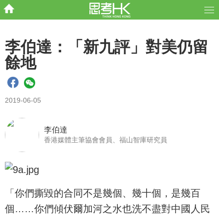
李伯達：「新九評」對美仍留
餘地
2019-06-05
李伯達
香港媒體主筆協會會員、福山智庫研究員
「你們撕毀的合同不是幾個、幾十個，是幾百
個……你們傾伏爾加河之水也洗不盡對中國人民