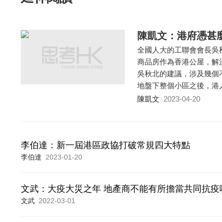
陳凱文：港府憑甚
全國人大的工聯會會長吳
商品房作為香港公屋，解
吳秋北的建議，涉及幾個
地盤下整個小區之後，港
陳凱文
2023-04-20
李伯達：新一屆港區政協打破常規四大特點
李伯達
2023-01-20
文武：大疫大災之年 地產商不能有所擔當共同抗疫
文武
2022-03-01