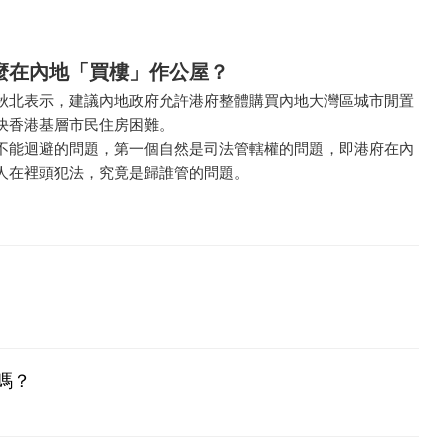
麼在內地「買樓」作公屋？
秋北表示，建議內地政府允許港府整體購買內地大灣區城市閒置
決香港基層市民住房困難。
不能迴避的問題，第一個自然是司法管轄權的問題，即港府在內
人在裡頭犯法，究竟是歸誰管的問題。
嗎？