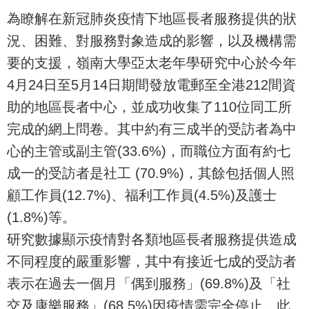
為瞭解在新冠肺炎疫情下地區長者服務提供的狀
況、困難、對服務對象造成的影響，以及機構需
要的支援，嶺南大學亞太老年學研究中心於今年
4月24日至5月14日期間發放電郵至全港212間資
助的地區長者中心，並成功收集了110位同工所
完成的網上問卷。其中約有三成半的受訪者為中
心的主管或副主管(33.6%)，而職位方面有約七
成一的受訪者是社工 (70.9%)，其餘包括個人照
顧工作員(12.7%)、福利工作員(4.5%)及護士
(1.8%)等。
研究數據顯示疫情對各類地區長者服務提供造成
不同程度的嚴重影響，其中有接近七成的受訪者
表示在過去一個月「偶到服務」(69.8%)及「社
交及康樂服務」(68.5%)因疫情需完全停止。此