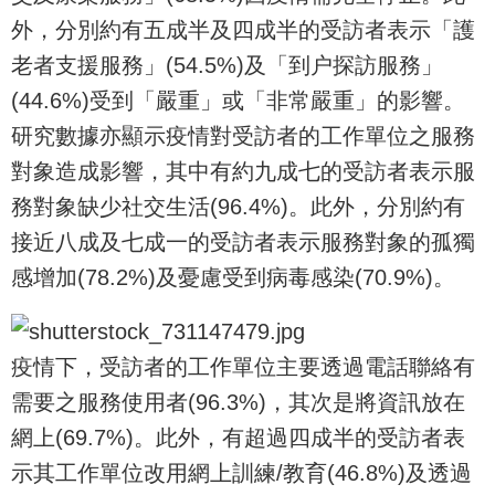
外，分別約有五成半及四成半的受訪者表示「護
老者支援服務」(54.5%)及「到户探訪服務」
(44.6%)受到「嚴重」或「非常嚴重」的影響。
研究數據亦顯示疫情對受訪者的工作單位之服務
對象造成影響，其中有約九成七的受訪者表示服
務對象缺少社交生活(96.4%)。此外，分別約有
接近八成及七成一的受訪者表示服務對象的孤獨
感增加(78.2%)及憂慮受到病毒感染(70.9%)。
疫情下，受訪者的工作單位主要透過電話聯絡有
需要之服務使用者(96.3%)，其次是將資訊放在
網上(69.7%)。此外，有超過四成半的受訪者表
示其工作單位改用網上訓練/教育(46.8%)及透過