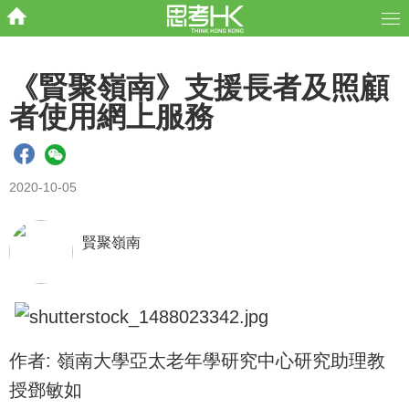
《賢聚嶺南》支援長者及照顧
者使用網上服務
2020-10-05
賢聚嶺南
作者: 嶺南大學亞太老年學研究中心研究助理教
授鄧敏如