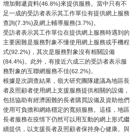
增加郵遞資料(46.8%)來提供服務。當中只有不
足一成的受訪者表示其工作單位有提供網上服務
查詢(7.3%)及網上輔導服務(3.7%)。
受訪者表示其工作單位在提供網上服務時遇到的
主要困難是服務對象不懂使用網上服務或手機程
式(92.2%)，其次是服務對象沒有相關設備
(84.4%)。此外，有接近六成三的受訪者表示服
務對象的互聯網服務不佳(62.2%)。
根據是次調查結果，嶺大研究團隊建議為地區長
者及照顧者使用網上支援服務提供相關的設備，
包括協助有經濟困難的長者購買設備及資助他們
使用可負擔和網絡穩定的寬頻服務。這樣，地區
長者服務在疫情下仍然可以用互動的網上形式繼
續提供，以支援長者及照顧者保持身心健康。與