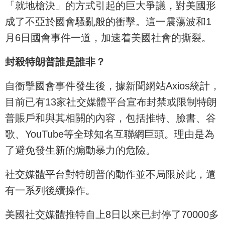
「就地槍決」的方式引起的巨大爭議，對美國形
成了不亞於國會騷亂般的衝擊。這一震蕩波和1
月6日國會事件一道，加速着美國社會的撕裂。
封殺特朗普誰是誰非？
自衝擊國會事件發生後，據新聞網站Axios統計，
目前已有13家社交媒體平台宣布封禁或限制特朗
普賬戶和與其相關的內容，包括推特、臉書、谷
歌、YouTube等全球知名互聯網巨頭。理由是為
了避免發生新的煽動暴力的危險。
社交媒體平台對特朗普的動作並不局限於此，還
有一系列後續操作。
美國社交媒體推特自上8日以來已封停了70000多