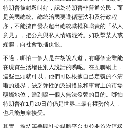
特朗普被封殺叫好，認為特朗普非普通公民，而
是美國總統。總統治國要遵循憲法和及行政程
序，不能擅自發表超出總統職權和職責的「私人
意見」，把公意與私人情緒混淆。如攻擊某人或
媒體，向社會散播仇恨。
不過，哪怕一個人是在胡說八道，有哪個企業能
在現實生活堵住別人說話的嘴呢。在互聯網上，
這些巨頭就可以，他們可以根據自己定義的不清
晰的邊界，缺乏彈性的懲罰措施和事實上的市場
壟斷地位，達到讓一個人無法發聲的目的。哪怕
特朗普在1月20日前仍是世界上最有權勢的人，
也只能無奈接受。
其實，推特等美國社交媒體平台也並非首次這樣