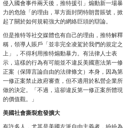
侵入國會事件兩天後，推特援引」煽動新一場暴
力的危險「的理由，單方面封閉特朗普賬號，掀
起了關於如何規範強大的網絡巨頭的辯論。
但是推特等社交媒體也有自己的理由，推特解釋
稱，領導人賬戶「並非完全凌駕於我們的規定之
上」，不得利用推特煽動暴力。有法律人士表
示，這樣的行為有可能並不違反美國憲法第一修
正案（保障言論自由的法律條文）本身，因為第
一修正案禁止政府審查，但不適用於私營企業所
做的決定。「不過，這卻違反第一修正案所體現
的價值觀。」
美國社會撕裂愈發擴大
有許多人，尤其是美國左派自由主義者，紛紛為