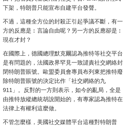
下架，特朗普只能宣布自建平台發聲。
不過，這種全方位的封殺正引起爭議不斷，有一
方的反應是︰言論自由呢？另一方的反應卻是︰
現在才封？
在國際上，德國總理默克爾認為推特等社交平台
是有問題的，法國政界罕見一致譴責社交網絡封
閉特朗普賬號。歐盟委員會專員布列東把推特廢
除特朗普賬號的決定比作「社交網絡的九
911」。反對的一方則表示，如今的亂局，全是
由推特放縱總統胡說開始的，有專家認為推特在
法律上有權利這麼做。
不管怎麼樣，美國社交媒體平台這種對特朗普