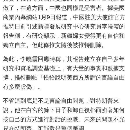
做了，在這方面，中國也同樣是受害者。據美國
商業內幕網站1月9日報道，中國駐美大使館官方
推特日前引述新疆發展研究中心研究員李曉霞的
報告稱，有研究顯示，新疆婦女變得更有自信和
獨立自主。但此條推文隨後被推特刪除。
為此，李曉霞回應時稱，其報告建立在自己多年
研究和實地調查基礎上，有大量的事實和數據支
撐，推特刪帖「恰恰說明美西方所謂的言論自由
有多麼虛偽」。
不管這到底是不是言論自由問題，對特朗普來
說，他在白宮的餘下日子和卸任後都面臨著如何
按自己的方式進行對話的挑戰。未來的問題不光
只在特朗普，可能還是整個美國。