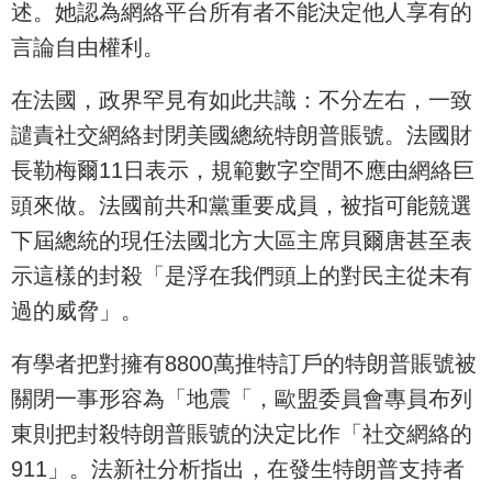
述。她認為網絡平台所有者不能決定他人享有的
言論自由權利。
在法國，政界罕見有如此共識：不分左右，一致
譴責社交網絡封閉美國總統特朗普賬號。法國財
長勒梅爾11日表示，規範數字空間不應由網絡巨
頭來做。法國前共和黨重要成員，被指可能競選
下屆總統的現任法國北方大區主席貝爾唐甚至表
示這樣的封殺「是浮在我們頭上的對民主從未有
過的威脅」。
有學者把對擁有8800萬推特訂戶的特朗普賬號被
關閉一事形容為「地震「，歐盟委員會專員布列
東則把封殺特朗普賬號的決定比作「社交網絡的
911」。法新社分析指出，在發生特朗普支持者