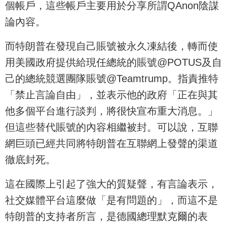
個帳戶，這些帳戶主要用於分享所謂QAnon陰謀
論內容。
而特朗普在發現自己賬號被永久凍結後，轉而使
用美國政府提供給現任總統的賬號@POTUS及自
己的總統競選團隊賬號@Teamtrump。指責推特
「禁止言論自由」，並表示他的政府「正在與其
他多個平台進行談判，將很快宣布重大消息。」
但這些替代賬號的內容相繼被封。可以說，互聯
網巨頭已經共同將特朗普在互聯網上發聲的渠道
徹底封死。
這在國際上引起了強大的質疑聲，有言論表示，
社交媒體平台這麼做「是有問題的」，而這不是
特朗普的支持者所言，是德國總理默克爾的表