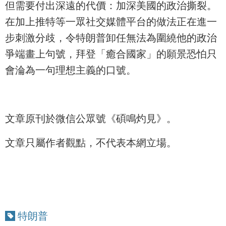
但需要付出深遠的代價：加深美國的政治撕裂。
在加上推特等一眾社交媒體平台的做法正在進一
步刺激分歧，令特朗普卸任無法為圍繞他的政治
爭端畫上句號，拜登「癒合國家」的願景恐怕只
會淪為一句理想主義的口號。
文章原刊於微信公眾號《碩鳴灼見》。
文章只屬作者觀點，不代表本網立場。
特朗普