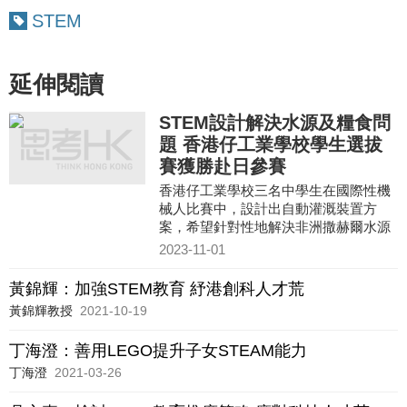
STEM
延伸閱讀
STEM設計解決水源及糧食問
題 香港仔工業學校學生選拔
賽獲勝赴日參賽
香港仔工業學校三名中學生在國際性機
械人比賽中，設計出自動灌溉裝置方
案，希望針對性地解決非洲撒赫爾水源
及糧食問題。方案贏得香港區選拔賽冠
2023-11-01
軍，更有機會出戰日本，有機會揚威國
際！
黃錦輝：加強STEM教育 紓港創科人才荒
黃錦輝教授
2021-10-19
丁海澄：善用LEGO提升子女STEAM能力
丁海澄
2021-03-26