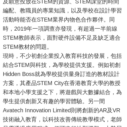
及願意投放在STEM的資源、STEM課堂的時間
編配、教職員的專業知識，以及學校在設計學習
活動時能否在STEM業界內物色合作夥伴。同
時，2019年一項調查亦發現，有超過一半前線
STEM教師表示，面對硬件設備不足及缺乏適合
STEM教材的問題。
現時，不少初創企業投入教育科技的發展，包括
結合STEM與科技，為學校提供支援。例如初創
Hidden Boss就為學校提供量身訂造的教材設計
方案，其產品STEM City在香港教育大學的教授
和本地小學支援之下，將遊戲與大數據結合，為
學生提供創新又有趣的學習體驗。另一間
Avatech Innovation Limited則將創新的AR及VR
技術融入教育，以科技改善傳統教學模式，老師