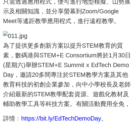
只需透過應用程式，便可進行地型模擬、山勢展
示及相關知識，並分享螢幕到Zoom/Google
Meet等遙距教學應用程式，進行遠程教學。
為了提供更多創新方案以提升STEM教育的質
素，數碼港與STEM+E Consortium將於1月30日
(星期六)舉辦STEM+E Summit x EdTech Demo
Day，邀請20多間專注於STEM教學方案及其他
教育科技的初創企業參加，向中小學校長及老師
介紹最新的STEM教學配套資源、遊戲化教材及
輔助教學工具等科技方案。有關活動費用全免，
詳情﹕
https://bit.ly/EdTechDemoDay
。