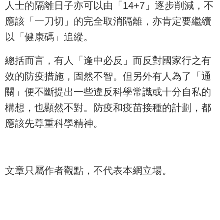
人士的隔離日子亦可以由「14+7」逐步削減，不
應該「一刀切」的完全取消隔離，亦肯定要繼續
以「健康碼」追縱。
總括而言，有人「逢中必反」而反對國家行之有
效的防疫措施，固然不智。但另外有人為了「通
關」便不斷提出一些違反科學常識或十分自私的
構想，也顯然不對。防疫和疫苗接種的計劃，都
應該先尊重科學精神。
文章只屬作者觀點，不代表本網立場。