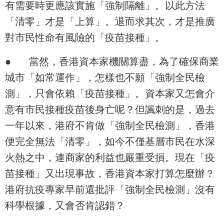
有需要時更應該實施「強制隔離」。以此方法
「清零」才是「上算」。退而求其次，才是推廣
對市民性命有風險的「疫苗接種」。
●
當然，香港資本家機關算盡，為了確保商業
城市「如常運作」，怎樣也不願「強制全民檢
測」，只會依賴「疫苗接種」。資本家又怎會介
意有市民接種疫苗後身亡呢？但諷刺的是，過去
一年以來，港府不肯做「強制全民檢測」，香港
便完全無法「清零」，如今不僅基層市民在水深
火熱之中，連商家的利益也嚴重受損。現在「疫
苗接種」又出現事故，香港資本家打算怎麼辦？
港府抗疫專家早前還批評「強制全民檢測」沒有
科學根據，又會否肯認錯？