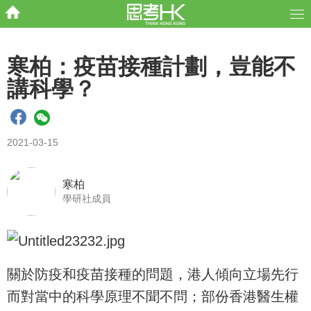
寒柏：疫苗接種計劃，豈能不
講科學？
2021-03-15
寒柏
學研社成員
關於防疫和疫苗接種的問題，港人傾向立場先行
而對當中的科學原理不聞不問；部份香港醫生權