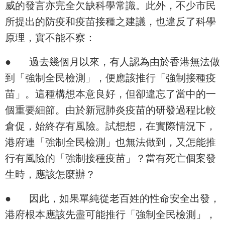
威的發言亦完全欠缺科學常識。此外，不少市民
所提出的防疫和疫苗接種之建議，也違反了科學
原理，實不能不察：
●
過去幾個月以來，有人認為由於香港無法做
到「強制全民檢測」，便應該推行「強制接種疫
苗」。這種構想本意良好，但卻違忘了當中的一
個重要細節。由於新冠肺炎疫苗的研發過程比較
倉促，始終存有風險。試想想，在實際情況下，
港府連「強制全民檢測」也無法做到，又怎能推
行有風險的「強制接種疫苗」？當有死亡個案發
生時，應該怎麼辦？
●
因此，如果單純從老百姓的性命安全出發，
港府根本應該先盡可能推行「強制全民檢測」，