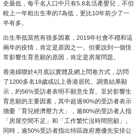
史最低，每千名人口中只有5.8名活產嬰兒，不但
較上一年粗出生率的7為低，更比10年前少了一
半有多。
出生率低當然有很多因素，2019年社會不穩和這
兩年的疫情，肯定是原因之一。但要說到一個恆
常影響生育意願的原因，肯定是房屋問題。
香港婦聯於4月底以實體及網上問卷方式，訪問
了1200多名18歲或以上香港居民。調查結果顯
示，約56%受訪者表明不願意生育。至於影響生
育意願的主要因素，其中超過90%的受訪者表示
擔憂「育兒經濟壓力大」，逾80%的受訪者人指
「房屋空間不足」和「工作繁忙沒時間照顧」。
同時，逾50%受訪者指出特區政府應優先安排公