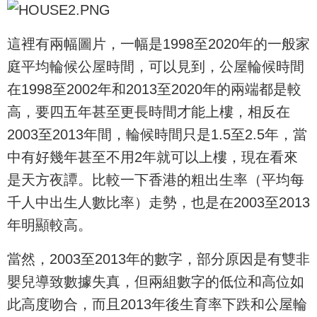
這裡有兩幅圖片，一幅是1998至2020年的一般家
庭平均輪候公屋時間，可以見到，公屋輪候時間
在1998至2002年和2013至2020年的兩端都是較
高，要四五年甚至更長時間才能上樓，相反在
2003至2013年間，輪候時間只是1.5至2.5年，當
中有好幾年甚至不用2年就可以上樓，現在看來
是天方夜譚。比較一下香港的粗出生率（平均每
千人中出生人數比率）走勢，也是在2003至2013
年明顯較高。
當然，2003至2013年的數字，部分原因是有雙非
嬰兒導致數據失真，但兩組數字的低位和高位如
此高度吻合，而且2013年後生育率下跌和公屋輪