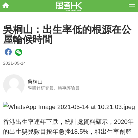
吳桐山：出生率低的根源在公
屋輪候時間
2021-05-14
吳桐山
學研社研究員、時事評論員
香港出生率連年下跌，統計處資料顯示，2020年
的出生嬰兒數目按年急挫18.5%，粗出生率創歷