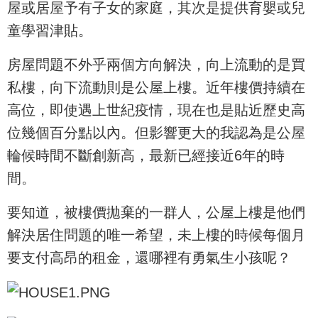
屋或居屋予有子女的家庭，其次是提供育嬰或兒
童學習津貼。
房屋問題不外乎兩個方向解決，向上流動的是買
私樓，向下流動則是公屋上樓。近年樓價持續在
高位，即使遇上世紀疫情，現在也是貼近歷史高
位幾個百分點以內。但影響更大的我認為是公屋
輪候時間不斷創新高，最新已經接近6年的時
間。
要知道，被樓價拋棄的一群人，公屋上樓是他們
解決居住問題的唯一希望，未上樓的時候每個月
要支付高昂的租金，還哪裡有勇氣生小孩呢？