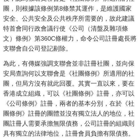
團，則根據該條例第8條禁其運作，是維護國家
安全、公共安全及公共秩序所需要的，故此建議
特首會同行政會議行使《公司（清盤及雜項條
文）條例》第360C條權力，命令公司註冊處長將
支聯會自公司登記剔除。
為此，有傳媒強調支聯會並非註冊社團，並向保
安局查詢何以支聯會是《社團條例》所適用的社
團，但局方沒有就此回覆。其實一直以來，要在
香港成立組織，可以《社團條例》註冊，亦可以
《公司條例》註冊，兩者的基本分別，在於《社
團條例》註冊的團體並沒有獨立法人的地位，社
團註冊人需要承擔無限債務，公司註冊的組織則
具有獨立的法律地位，註冊會員負擔有限債務。