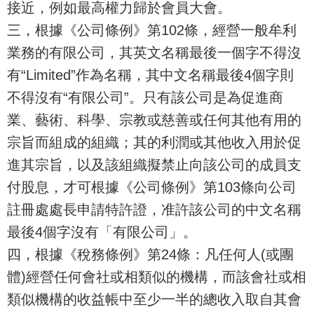
接近，例如最高權力歸於會員大會。
三，根據《公司條例》第102條，經營一般牟利
業務的有限公司，其英文名稱最後一個字不得沒
有“Limited”作為名稱，其中文名稱最後4個字則
不得沒有“有限公司”。只有該公司是為促進商
業、藝術、科學、宗教或慈善或任何其他有用的
宗旨而組成的組織；其的利潤或其他收入用於促
進其宗旨，以及該組織擬禁止向該公司的成員支
付股息，才可根據《公司條例》第103條向公司
註冊處處長申請特許證，准許該公司的中文名稱
最後4個字沒有「有限公司」。
四，根據《稅務條例》第24條：凡任何人(或團
體)經營任何會社或相類似的機構，而該會社或相
類似機構的收益帳中至少一半的總收入取自其會