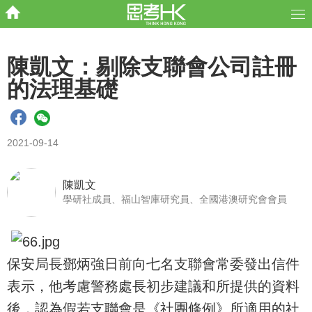
陳凱文：剔除支聯會公司註冊
的法理基礎
2021-09-14
陳凱文
學研社成員、福山智庫研究員、全國港澳研究會會員
保安局長鄧炳強日前向七名支聯會常委發出信件
表示，他考慮警務處長初步建議和所提供的資料
後，認為假若支聯會是《社團條例》所適用的社