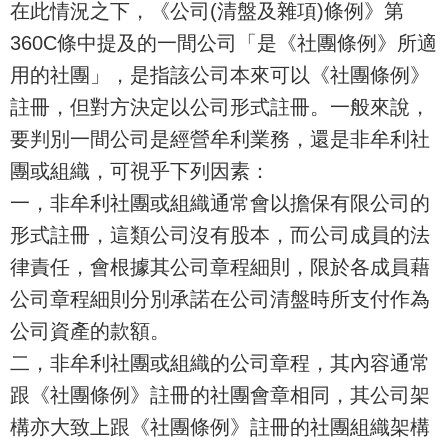
在此情況之下，《公司(清盤及雜項)條例》第
360C條中提及的一間公司「是《社團條例》所適
用的社團」，是指該公司本來可以《社團條例》
註冊，但對方決定以公司形式註冊。一般來說，
要判別一間公司是經營牟利業務，還是非牟利社
團或組織，可視乎下列因素：
一，非牟利社團或組織通常會以擔保有限公司的
形式註冊，這類公司沒有股本，而公司成員的法
律責任，會根據其公司章程細則，限於各成員藉
公司章程細則分別承諾在公司清盤時所支付作為
公司資產的款額。
二，非牟利社團或組織的公司章程，其內容通常
跟《社團條例》註冊的社團會章相同，其公司架
構亦大致上跟《社團條例》註冊的社團組織架構