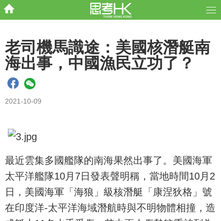
老司機馬識途：美國核潛艇南
海出事，中國漁民立功了？
2021-10-09
最近雲集多國艦隊的南海果然出事了。美國海軍
太平洋艦隊10月7日發表聲明稱，當地時間10月2
日，美國海軍「海狼」級核潛艇「康涅狄格」號
在印度洋-太平洋海域潛航時與不明物體相撞，造