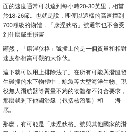
面的速度通常可以達到每小時20-30英里，相當
於18-26節。也就是說，即便以這樣的高速撞到
700噸級的物體，「康涅狄格」號通常也不會受
到什麼嚴重損害。
顯然，「康涅狄格」號撞上的是一個質量和相對
速度都相當可觀的大傢伙。
這下就可以用上排除法了。在所有可能與潛艇發
生碰撞的水下物體中，鯨魚等大型海洋生物、現
役無人潛航器等質量不夠的物體都不符合要求，
那麼就剩下他國潛艇（包括核潛艇）和——海
底。
那麼，有可能是「康涅狄格」號與其他國家的潛