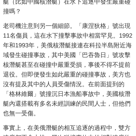
艇（比如中國核潛艇）在水下追逐中發生嚴重碰
撞嗎？
老司機注意到另一個細節。「康涅狄格」號出現
11名傷員，這在水下撞擊事故中相當罕見。1992
年和1993年，美俄核潛艇接連在科拉半島附近海
域發生碰撞事故，其中美國「巴吞魯日」號攻擊
核潛艇甚至在碰撞中嚴重受損，事後不得不提前
退役。但即便發生如此嚴重的碰撞事故，美方也
沒有提及其中的人員受傷情況。在前面提到的
「格林維爾」號撞沉日本漁船事故中，美國核潛
艇內還搭載有多名未經訓練的民間人士，但他們
也無一受傷。
事實上，在美俄潛艇的相互追逐的過程中，雙方