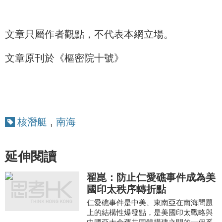
文章只屬作者觀點，不代表本網立場。
文章原刊於《樞密院十號》
核潛艇
,
南海
延伸閱讀
翟崑：防止仁愛礁事件成為美
國印太秩序轉折點
仁愛礁事件是中美、東南亞在南海問題
上的結構性爆發點，是美國印太戰略與