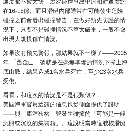
速度都不會太快，幾次碰撞事故中的相對速度約
在16-18節。而且潛艇內部通常在可能發生危險
碰撞之前會發出碰撞警告，在做好預先防護的情
況下，只要不是碰撞情況不算太嚴重，一般不會
出現大規模傷亡情況。
如果沒有預先警報，那結果就不一樣了——2005
年 「舊金山」號就是在毫無準備的情況下撞上海
底山脈，結果造成1名水兵死亡，至少23名水兵
受傷。
看看，和這次的情況是不是很類似？
美國海軍官員透露的信息也從側面提供了證明
——與「康涅狄格」號發生碰撞的「可能是一艘
沉船或沉沒的集裝箱」。這說明當時這艘核潛艇