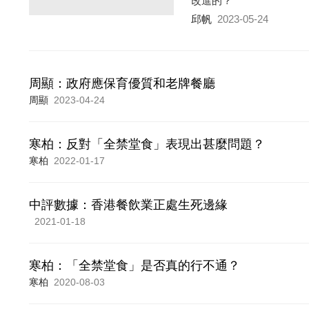
改進的？
邱帆
2023-05-24
周顯：政府應保育優質和老牌餐廳
周顯
2023-04-24
寒柏：反對「全禁堂食」表現出甚麼問題？
寒柏
2022-01-17
中評數據：香港餐飲業正處生死邊緣
2021-01-18
寒柏：「全禁堂食」是否真的行不通？
寒柏
2020-08-03