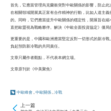
首先，它應當管理烏克蘭衝突對中歐關係的影響，防止此
在相關領域開展真正富有合作精神的行動，比如人道主義
的。同時，它們應當提升中歐關係的穩定性，開展旨在縮
直把歐盟視為戰略夥伴。解決《中歐全面投資協定》僵局
更重要的是，中國和歐洲應當堅定反對一切形式的新冷戰
負起預防新冷戰的共同責任。
文章只屬作者觀點，不代表本網立場。
文章原刊於《中美聚焦》
中歐峰會
,
中歐關係
,
冷戰
上一篇