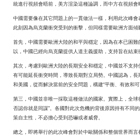
統進行視頻會晤前，美方渲染這種論調，而中方在視頻會
中國需要像在其它問題上的一貫做法一樣，利用此次峰會
此刻因為烏克蘭衝突受到的衝擊，但同樣需要歐洲方面傾
首先，中國需要歐洲大陸的和平與穩定，因為在本已困難
以，中國已經向烏克蘭提供人道主義援助，支持旨在結束
其次，考慮到歐洲大陸的長期安全和穩定，中國並不支持
有可能延長衝突時間，導致長期對立局勢。中國認為，長
和美國，從而解決當前的安全問題，構建“平衡、有效和可
第三，中國並非唯一採取這種做法的國家。實際上，全球
否認你就是同謀”。各國對此次危機的背後原因持有不同
策自主性，不必擔心受到恐嚇或者威脅。
總之，即將舉行的此次峰會對於中歐關係和整個世界而言