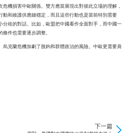
次危機損害中歐關係。雙方應當展現出對彼此立場的理解，
行動和維護供應鏈穩定，而且這些行動也是當前特別需要
小分歧的對話。比如，歐盟把中國看作全面對手，而中國一
的條件也需要逐步調整。
。烏克蘭危機加劇了脫鉤和群體政治的風險。中歐更需要肩
下一篇