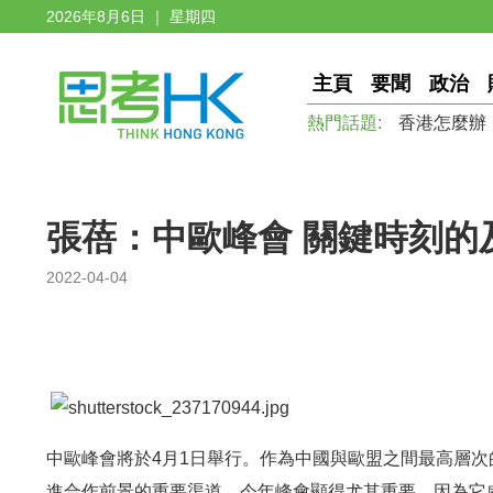
2026年8月6日 ｜ 星期四
主頁
要聞
政治
熱門話題:
香港怎麼辦
張蓓：中歐峰會 關鍵時刻的
2022-04-04
中歐峰會將於4月1日舉行。作為中國與歐盟之間最高層
進合作前景的重要渠道。今年峰會顯得尤其重要，因為它