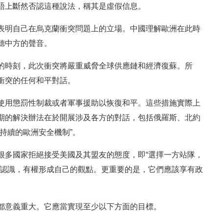
晤上斷然否認這種說法，稱其是虛假信息。
表明自己在烏克蘭衝突問題上的立場。中國理解歐洲在此時
聽中方的聲音。
的時刻，此次衝突將嚴重威脅全球供應鏈和經濟復蘇。所
衝突的任何和平對話。
使用懲罰性制裁或者軍事援助以恢復和平。這些措施實際上
期的解決辦法在於開展涉及各方的對話，包括俄羅斯、北約
持續的歐洲安全機制”。
很多國家拒絕接受美國及其盟友的態度，即“選擇一方站隊，
的認識，有權形成自己的觀點。更重要的是，它們應該享有政
都意義重大。它應當實現至少以下方面的目標。