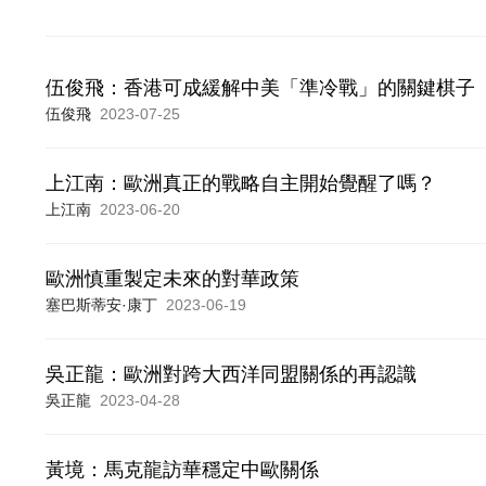
伍俊飛：香港可成緩解中美「準冷戰」的關鍵棋子
伍俊飛
2023-07-25
上江南：歐洲真正的戰略自主開始覺醒了嗎？
上江南
2023-06-20
歐洲慎重製定未來的對華政策
塞巴斯蒂安·康丁
2023-06-19
吳正龍：歐洲對跨大西洋同盟關係的再認識
吳正龍
2023-04-28
黃境：馬克龍訪華穩定中歐關係