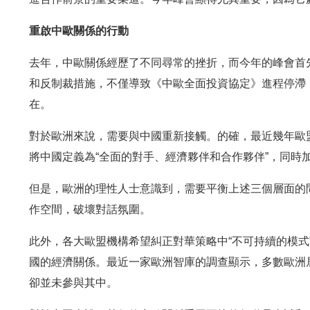
重啟中歐關係的行動
去年，中歐關係經歷了不同尋常的挫折，而今年的峰會首先
和反制裁措施，不僅導致《中歐全面投資協定》進程停滯
在。
對於歐洲來說，需要與中國重新接觸。的確，最近幾年歐盟
將中國定義為“全面的對手、經濟夥伴和合作夥伴”，同時
但是，歐洲的理性人士意識到，需要平衡上述三個層面的
作空間，破壞對話氛圍。
此外，各大歐盟機構希望糾正對華策略中“不可持續的模式
國的經濟關係。最近一家歐洲智庫的調查顯示，多數歐洲
卻並未參與其中。