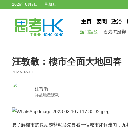
2026年8月7日 ｜ 星期五
主頁
要聞
政治
熱門話題:
香港怎麼辦
汪敦敬：樓市全面大地回春
2023-02-10
汪敦敬
祥益地產總裁
要了解樓市的長期趨勢就必先要看一個城市如何走向，尤