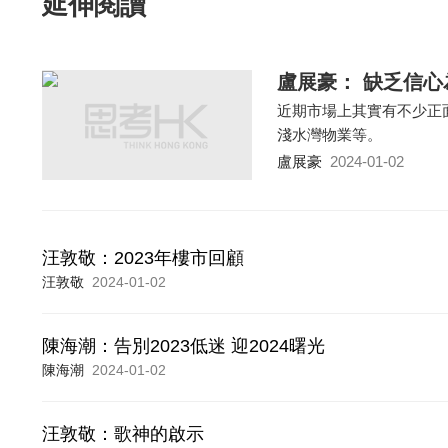
延伸閱讀
盧展豪： 缺乏信心
近期市場上其實有不少正
淺水灣物業等。
盧展豪
2024-01-02
汪敦敬：2023年樓市回顧
汪敦敬
2024-01-02
陳海潮：告別2023低迷 迎2024曙光
陳海潮
2024-01-02
汪敦敬：歌神的啟示