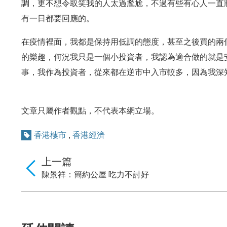
調，更不想令取笑我的人太過尷尬，不過有些有心人一直
有一日都要回應的。
在疫情裡面，我都是保持用低調的態度，甚至之後買的兩
的樂趣，何況我只是一個小投資者，我認為適合做的就是
事，我作為投資者，從來都在逆市中入市較多，因為我深
文章只屬作者觀點，不代表本網立場。
香港樓市
,
香港經濟
上一篇
陳景祥：簡約公屋 吃力不討好