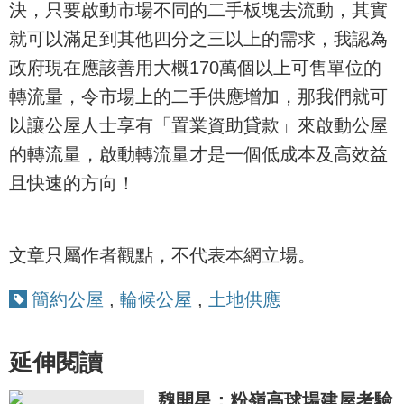
決，只要啟動市場不同的二手板塊去流動，其實
就可以滿足到其他四分之三以上的需求，我認為
政府現在應該善用大概170萬個以上可售單位的
轉流量，令市場上的二手供應增加，那我們就可
以讓公屋人士享有「置業資助貸款」來啟動公屋
的轉流量，啟動轉流量才是一個低成本及高效益
且快速的方向！
文章只屬作者觀點，不代表本網立場。
簡約公屋
,
輪候公屋
,
土地供應
延伸閱讀
魏開星：粉嶺高球場建屋考驗