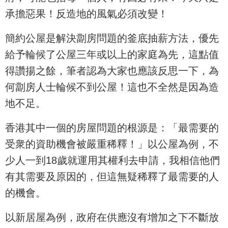
承擔惡果！反造地的風氣必須改變！
簡約公屋是解決劏房問題的釜底抽薪方法，優先
給予輪候了公屋三年或以上的家庭為先，這點值
得讚揚之餘，筆者認為大家也應該反思一下，為
何劏房人士輪候不到公屋！這也不全然是因為造
地不足。
香港其中一個的房屋問題的根源是：「最需要的
受衆的資助機會被嚴重稀釋！」以公屋為例，不
少人一到18歲就運用其權利去申請，我相信他們
有其需要及原因的，但這無疑稀釋了最需要的人
的機會。
以新居屋為例，政府在供應沒有增加之下不斷放