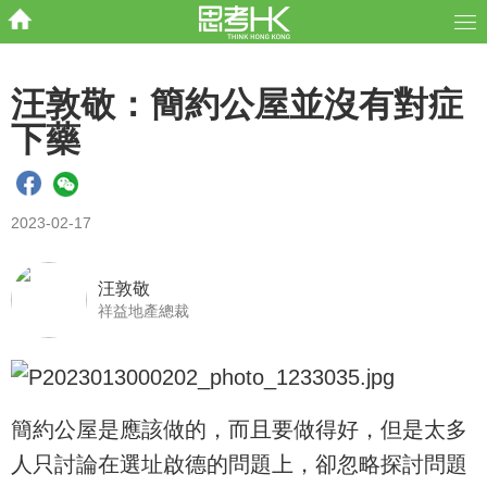
汪敦敬：簡約公屋並沒有對症
下藥
2023-02-17
汪敦敬
祥益地產總裁
簡約公屋是應該做的，而且要做得好，但是太多
人只討論在選址啟德的問題上，卻忽略探討問題