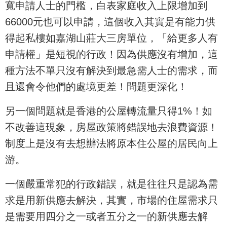
寬申請人士的門檻，白表家庭收入上限增加到
66000元也可以申請，這個收入其實是有能力供
得起私樓如嘉湖山莊大三房單位，「給更多人有
申請權」是短視的行政！因為供應沒有增加，這
種方法不單只沒有解決到最急需人士的需求，而
且還會令他們的處境更差！問題更深化！
另一個問題就是香港的公屋轉流量只得1%！如
不改善這現象，房屋政策將錯誤地去浪費資源！
制度上是沒有去想辦法將原本住公屋的居民向上
游。
一個嚴重常犯的行政錯誤，就是往往只是認為需
求是用新供應去解決，其實，市場的住屋需求只
是需要用四分之一或者五分之一的新供應去解