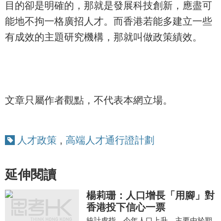
目的卻是明確的，那就是發展科技創新，應盡可
能地不拘一格廣招人才。而香港若能多建立一些
有成效的主題研究機構，那就叫做政策績效。
文章只屬作者觀點，不代表本網立場。
人才政策
,
高端人才通行證計劃
延伸閱讀
楊莉珊：人口增長「用腳」對
香港投下信心一票
統計處指，今年人口上升，主要由於期