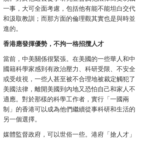
一事，大可全面考慮，包括他有能不能坦白交代
和汲取教訓；而那方面的倫理觀其實也是與時並
進的。
香港應發揮優勢，不拘一格招攬人才
當前，中美關係很緊張。在美國的一些華人和中
國籍科學家感到有政治壓力、科研受限、不安全
或受歧視，一些人甚至被不合理地被裁定觸犯了
美國法律，離開美國到內地又恐怕自己和家人不
適應。對於那樣的科學工作者，實行「一國兩
制」的香港可以成為他們繼續從事科研和生活的
另一個選擇。
媒體監督政府，可以世俗一些。港府「搶人才」