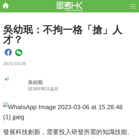
吳幼珉：不拘一格「搶」人
才？
2023-03-06
吳幼珉
資深時事評論員
發展科技創新，需要投入研發所需的知識技能、