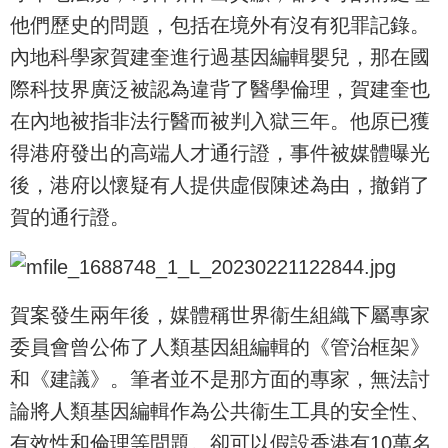
他們歷史的問題，包括在境外有沒有犯罪記錄。
內地科學家賀建奎進行過基因編輯嬰兒，那在國
際科技界廣泛被認為違背了醫學倫理，賀建奎也
在內地被指非法行醫而被判入獄三年。他原已獲
得港府發出的高端人才通行證，事件被媒體曝光
後，港府以懷疑有人提供虛假陳述為由，撤銷了
賀的通行證。
賀案發生兩年後，媒體稱世界衞生組織下屬專家
委員會曾公佈了人類基因組編輯的《管治框架》
和《建議》。筆者並不是那方面的專家，無法討
論將人類基因編輯作為公共衞生工具的安全性、
有效性和倫理等問題。卻可以假設香港有10萬名