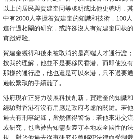
以上的居民與賀建奎同等聰明或比他更聰明，其
中有2000人掌握着賀建奎的知識和技術，100人
進行過相關的研究，或許卻沒人有賀建奎同樣的
實踐經驗。
賀建奎獲得和後來被取消的是高端人才通行證；
按我的理解，他並不是要移民香港。而即使沒有
那樣的通行證，他也還是可以來港，只不過要通
過較繁瑣的手續罷了。
港府現在正努力發展科技創新，賀建奎的知識和
經驗對香港有沒有用應是政府考慮的關鍵。若他
過去有刑事紀錄，當然值得警惕；若他來港交流
或研究，也應被告知需要遵守本地或全國性的法
規。對於他過去從事研究並曾觸犯法律而受制裁