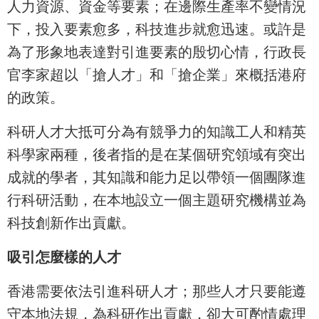
人力資源、資金等要素；在邊際生產率不變情況
下，投入要素愈多，科技進步就愈迅速。或許是
為了形象地表達對引進要素的殷切心情，行政長
官李家超以「搶人才」和「搶企業」來概括港府
的政策。
科研人才大抵可分為有競爭力的知識工人和精英
科學家兩種，後者指的是在某個研究領域有突出
成就的學者，其知識和能力足以帶領一個團隊進
行科研活動，在本地設立一個主題研究機構並為
科技創新作出貢獻。
吸引怎麼樣的人才
香港需要依法引進科研人才；那些人才只要能遵
守本地法規，為科研作出貢獻，卻大可酌情處理